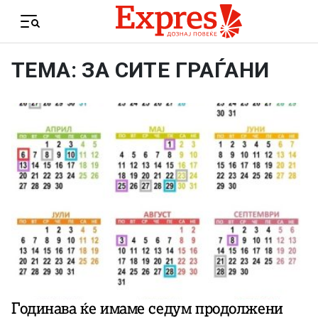
Skip to content
Menu
ТЕМА: ЗА СИТЕ ГРАЃАНИ
Годинава ќе имаме седум продолжени