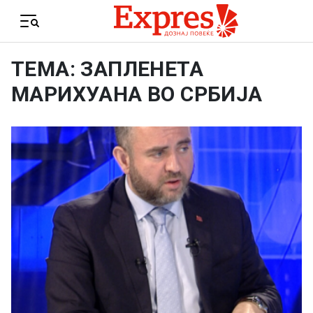
Skip to content
Menu
ТЕМА: ЗАПЛЕНЕТА
МАРИХУАНА ВО СРБИЈА