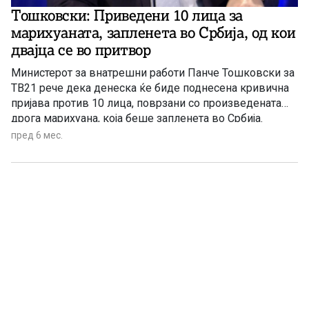
Тошковски: Приведени 10 лица за
марихуаната, запленета во Србија, од кои
двајца се во притвор
Министерот за внатрешни работи Панче Тошковски за
ТВ21 рече дека денеска ќе биде поднесена кривична
пријава против 10 лица, поврзани со произведената
дрога марихуана, која беше запленета во Србија.
пред 6 мес.