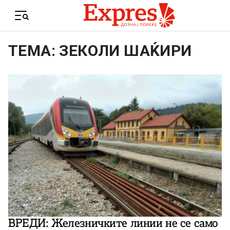
Skip to content
Menu
ТЕМА: ЗЕКОЛИ ШАЌИРИ
ВРЕДИ: Железничките линии не се само