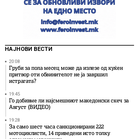
НАЈНОВИ ВЕСТИ
20:08
Груби за пола месец може да излезе од куќен
притвор оти обвинителот не ја завршил
истрагата?
19:45
Го добивме ли најсмешниот македонски скеч за
Август (ВИДЕО)
19:28
За само шест часа санкционирани 222
мотоциклисти, 14 приведени исто толку