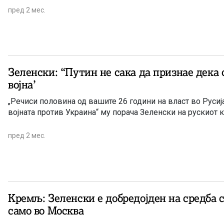
пред 2 мес.
Зеленски: “Путин не сака да признае дека с
војна’
„Речиси половина од вашите 26 години на власт во Русиј
војната против Украина“ му порача Зеленски на рускиот 
пред 2 мес.
Кремљ: Зеленски е добредојден на средба с
само во Москва