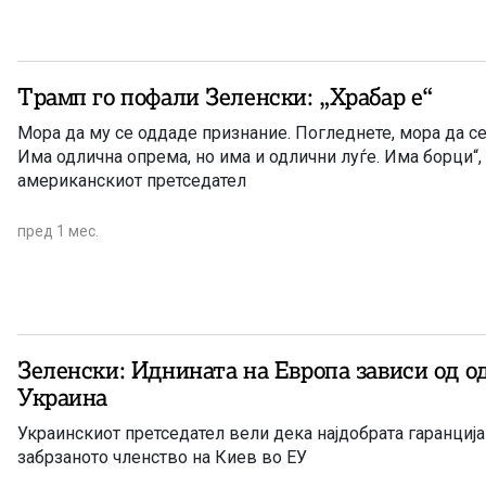
Трамп го пофали Зеленски: „Храбар е“
Мора да му се оддаде признание. Погледнете, мора да се
Има одлична опрема, но има и одлични луѓе. Има борци“,
американскиот претседател
пред 1 мес.
Зеленски: Иднината на Европа зависи од о
Украина
Украинскиот претседател вели дека најдобрата гаранција
забрзаното членство на Киев во ЕУ