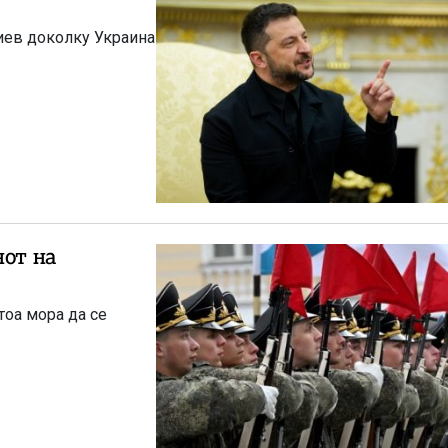
Киев доколку Украина
нот на
тоа мора да се