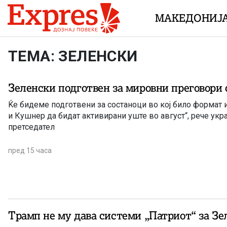
Skip to content
МАКЕДОНИЈ
ТЕМА: ЗЕЛЕНСКИ
Зеленски подготвен за мировни преговори 
Ќе бидеме подготвени за состаноци во кој било формат
и Кушнер да бидат активирани уште во август“, рече укр
претседател
пред 15 часа
Трамп не му дава системи „Патриот“ за Зе