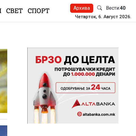
Архива
Вести:
40
Н
СВЕТ
СПОРТ
Четврток, 6. Август 2026.