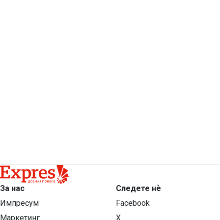
За нас
Следете нѐ
Импресум
Facebook
Маркетинг
X