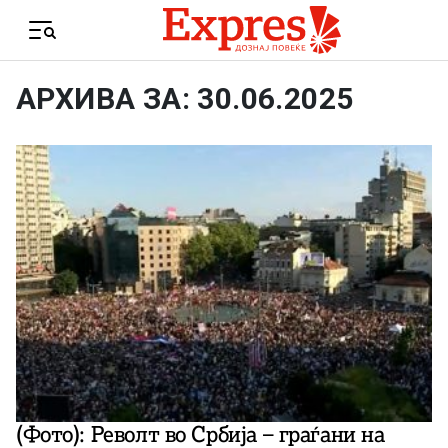
Skip to content
Menu
АРХИВА ЗА: 30.06.2025
(Фото): Револт во Србија – граѓани на