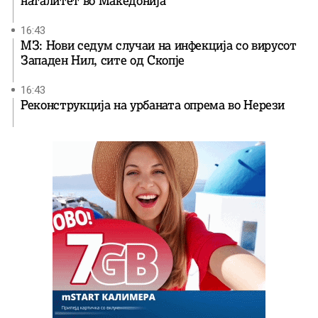
наталитет во Македонија
16:43
МЗ: Нови седум случаи на инфекција со вирусот
Западен Нил, сите од Скопје
16:43
Реконструкција на урбаната опрема во Нерези