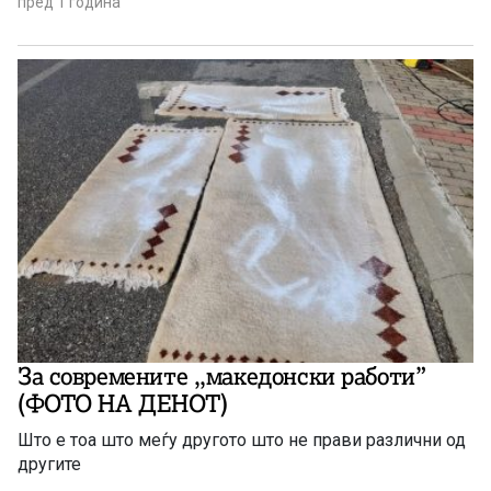
пред 1 година
За современите ,,македонски работи”
(ФОТО НА ДЕНОТ)
Што е тоа што меѓу другото што не прави различни од
другите