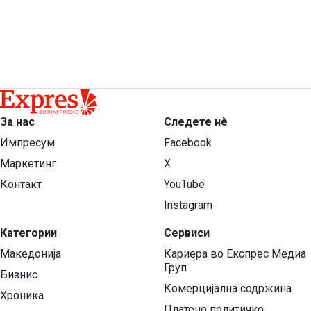
За нас
Следете нѐ
Импресум
Facebook
Маркетинг
X
Контакт
YouTube
Instagram
Категории
Сервиси
Македонија
Кариера во Експрес Медиа
Груп
Бизнис
Комерцијална содржина
Хроника
Платено политичко