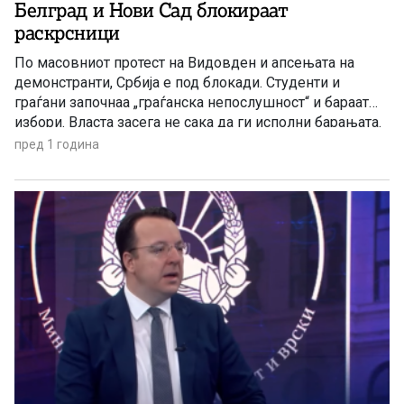
Белград и Нови Сад блокираат
раскрсници
По масовниот протест на Видовден и апсењата на
демонстранти, Србија е под блокади. Студенти и
граѓани започнаа „граѓанска непослушност“ и бараат
избори. Власта засега не сака да ги исполни барањата.
пред 1 година