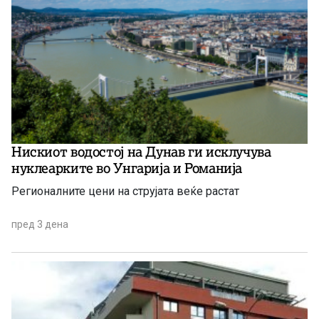
Нискиот водостој на Дунав ги исклучува
нуклеарките во Унгарија и Романија
Регионалните цени на струјата веќе растат
пред 3 дена