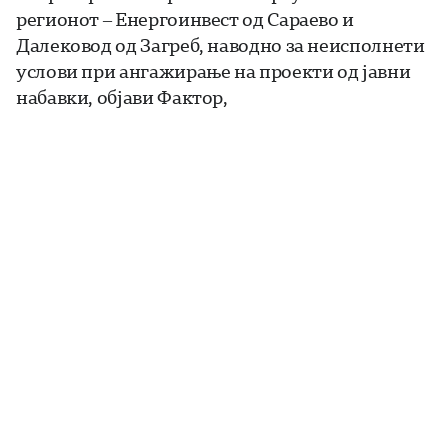
регионот – Енергоинвест од Сараево и
Далековод од Загреб, наводно за неисполнети
услови при ангажирање на проекти од јавни
набавки, објави Фактор,