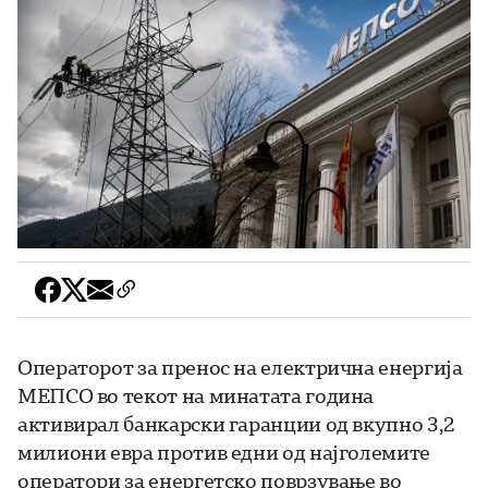
Операторот за пренос на електрична енергија
МЕПСО во текот на минатата година
активирал банкарски гаранции од вкупно 3,2
милиони евра против едни од најголемите
оператори за енергетско поврзување во