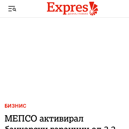
Skip to content
Menu
БИЗНИС
МЕПСО активирал