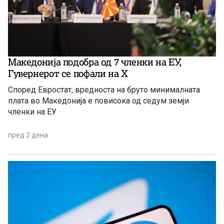
Македонија подобра од 7 членки на ЕУ,
Гувернерот се пофали на Х
Според Евростат, вредноста на бруто минималната
плата во Македонија е повисока од седум земји
членки на ЕУ
пред 2 дена