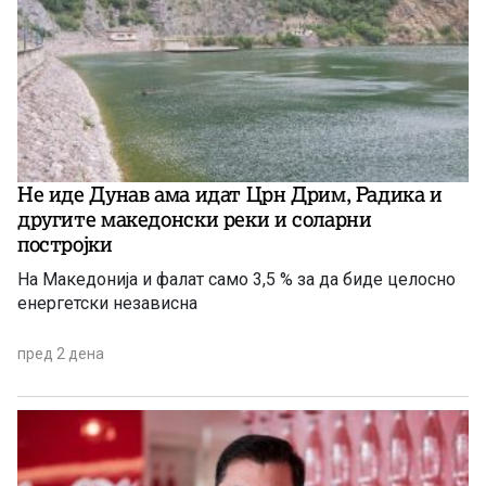
Не иде Дунав ама идат Црн Дрим, Радика и
другите македонски реки и соларни
постројки
На Македонија и фалат само 3,5 % за да биде целосно
енергетски независна
пред 2 дена