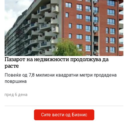
Пазарот на недвижности продолжува да
расте
Повеќе од 7,8 милиони квадратни метри продадена
површина
пред 6 дена
Сите вести од Бизнис