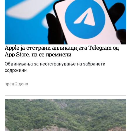
Apple ја отстрани апликацијата Telegram од
App Store, па се премисли
Обвинувања за неотстранување на забранети
содржини
пред 2 дена