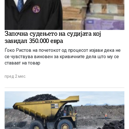
Започна судењето на судијата кој
заѕидал 350.000 евра
Ѓоко Ристов на почетокот од процесот изјави дека не
се чувствува виновен за кривичните дела што му се
ставаат на товар
пред 2 мес.