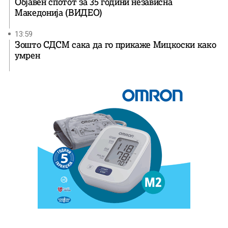
Објавен спотот за 35 години независна
Македонија (ВИДЕО)
13:59
Зошто СДСМ сака да го прикаже Мицкоски како
умрен