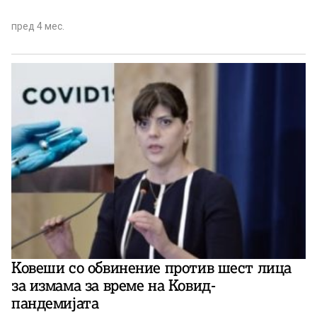
пред 4 мес.
Ковеши со обвинение против шест лица
за измама за време на Ковид-
пандемијата