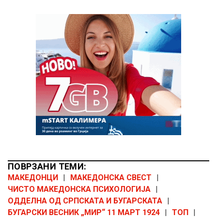
ПОВРЗАНИ ТЕМИ:
МАКЕДОНЦИ
|
МАКЕДОНСКА СВЕСТ
|
ЧИСТО МАКЕДОНСКА ПСИХОЛОГИЈА
|
ОДДЕЛНА ОД СРПСКАТА И БУГАРСКАТА
|
БУГАРСКИ ВЕСНИК „МИР“ 11 МАРТ 1924
|
ТОП
|