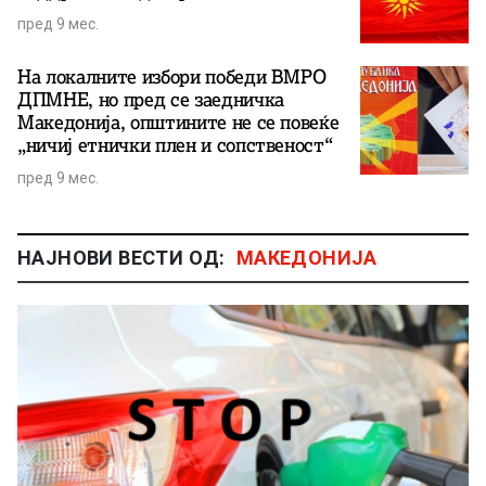
пред 9 мес.
На локалните избори победи ВМРО
ДПМНЕ, но пред се заедничка
Македонија, општините не се повеќе
„ничиј етнички плен и сопственост“
пред 9 мес.
НАЈНОВИ ВЕСТИ ОД:
МАКЕДОНИЈА