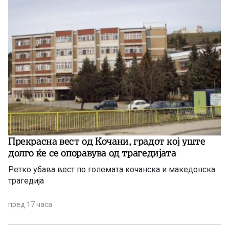
Прекрасна вест од Кочани, градот кој уште
долго ќе се опоравува од трагедијата
Ретко убава вест по големата кочанска и македонска
трагедија
пред 17 часа