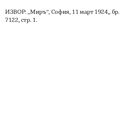
ИЗВОР: „Миръ”, София, 11 март 1924,, бр.
7122, стр. 1.