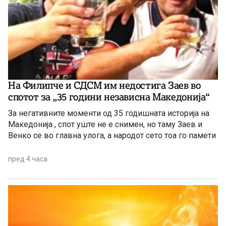
На Филипче и СДСМ им недостига Заев во
спотот за „35 години независна Македонија“
За негативните моменти од 35 годишната историја на
Македонија , спот уште не е снимен, но таму Заев и
Венко се во главна улога, а народот сето тоа го памети
пред 4 часа