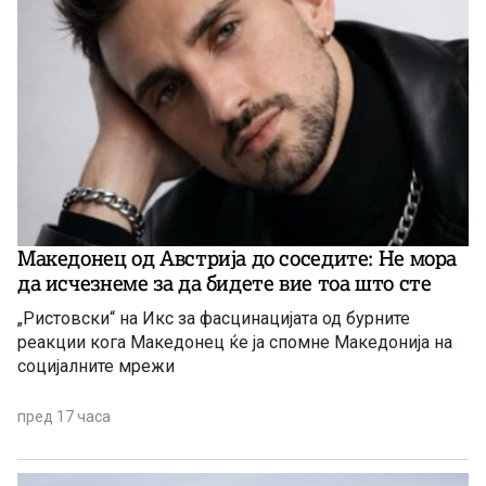
Македонец од Австрија до соседите: Не мора
да исчезнеме за да бидете вие ​​тоа што сте
„Ристовски“ на Икс за фасцинацијата од бурните
реакции кога Македонец ќе ја спомне Македонија на
социјалните мрежи
пред 17 часа