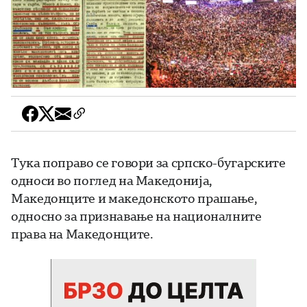
Тука поправо се говори за српско-бугарските
односи во поглед на Македонија,
Македонците и македонското прашање,
односно за признавање на националните
права на Македонците.