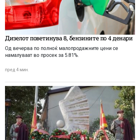
Дизелот поветинува 8, бензините по 4 денари
Од вечерва по полноќ малопродажните цени се
намалуваат во просек за 5.81%.
пред 4 мин.