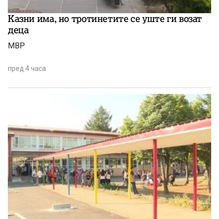
Казни има, но тротинетите се уште ги возат
деца
МВР
пред 4 часа