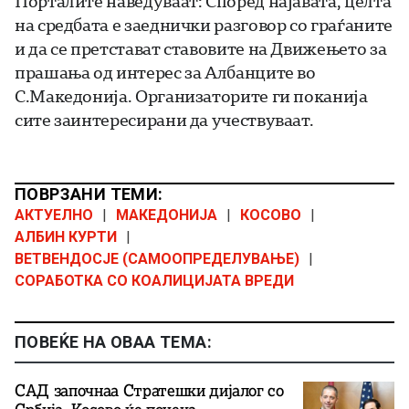
Порталите наведуваат: Според најавата, целта
на средбата е заеднички разговор со граѓаните
и да се претстават ставовите на Движењето за
прашања од интерес за Албанците во
С.Македонија. Организаторите ги поканија
сите заинтересирани да учествуваат.
ПОВРЗАНИ ТЕМИ:
АКТУЕЛНО
|
МАКЕДОНИЈА
|
КОСОВО
|
АЛБИН КУРТИ
|
ВЕТВЕНДОСЈЕ (САМООПРЕДЕЛУВАЊЕ)
|
СОРАБОТКА СО КОАЛИЦИЈАТА ВРЕДИ
ПОВЕЌЕ НА ОВАА ТЕМА:
САД започнаа Стратешки дијалог со