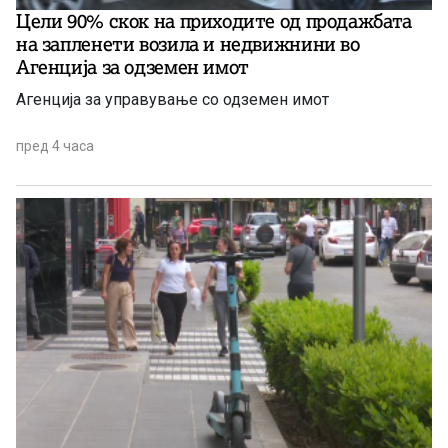
Цели 90% скок на приходите од продажбата
на запленети возила и недвижнини во
Агенција за одземен имот
Агенција за управување со одземен имот
пред 4 часа