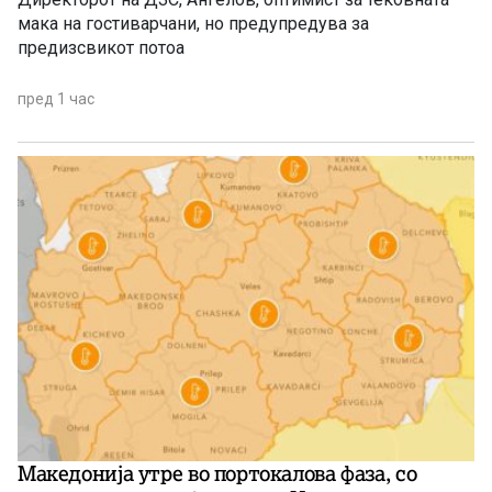
мака на гостиварчани, но предупредува за
предизсвикот потоа
пред 1 час
Македонија утре во портокалова фаза, со