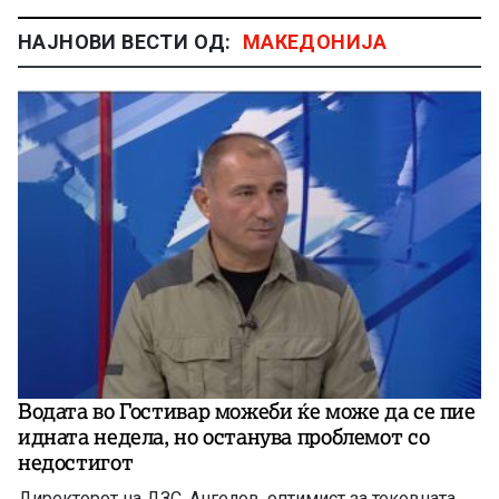
НАЈНОВИ ВЕСТИ ОД:
МАКЕДОНИЈА
Водата во Гостивар можеби ќе може да се пие
идната недела, но останува проблемот со
недостигот
Директорот на ДЗС, Ангелов, оптимист за тековната