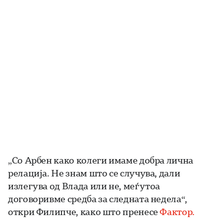
„Со Арбен како колеги имаме добра лична
релација. Не знам што се случува, дали
излегува од Влада или не, меѓутоа
договоривме средба за следната недела“,
откри Филипче, како што пренесе
Фактор.