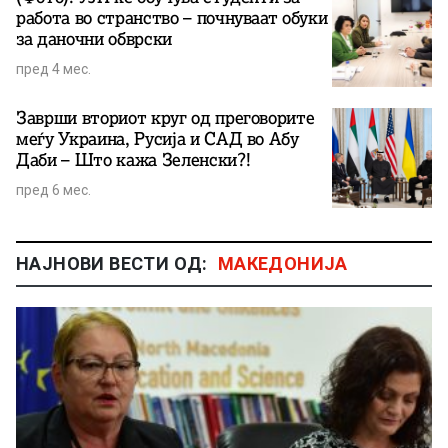
работа во странство – почнуваат обуки
за даночни обврски
пред 4 мес.
Заврши вториот круг од преговорите
меѓу Украина, Русија и САД во Абу
Даби – Што кажа Зеленски?!
пред 6 мес.
НАЈНОВИ ВЕСТИ ОД:
МАКЕДОНИЈА