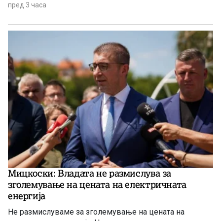
пред 3 часа
Мицкоски: Владата не размислува за
зголемување на цената на електричната
енергија
Не размислуваме за зголемување на цената на