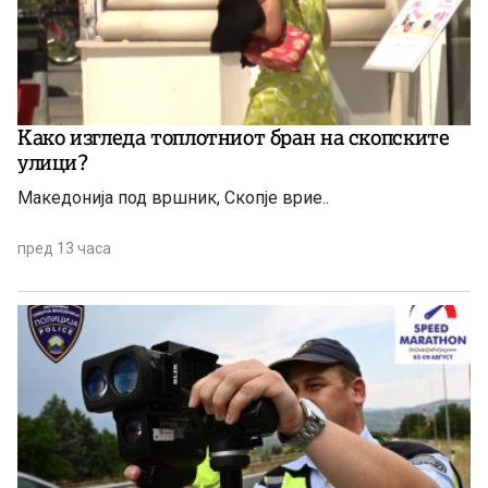
Како изгледа топлотниот бран на скопските
улици?
Македонија под вршник, Скопје врие..
пред 13 часа