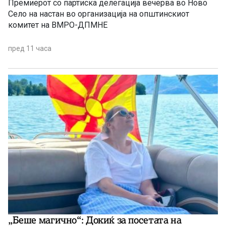
Премиерот со партиска делегација вечерва во Ново
Село на настан во организација на општинскиот
комитет на ВМРО-ДПМНЕ
пред 11 часа
„Беше магично“: Докиќ за посетата на