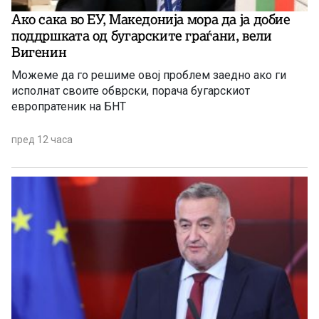
Ако сака во ЕУ, Македонија мора да ја добие
поддршката од бугарските граѓани, вели
Вигенин
Можеме да го решиме овој проблем заедно ако ги
исполнат своите обврски, порача бугарскиот
европратеник на БНТ
пред 12 часа