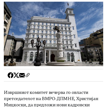
Извршниот комитет вечерва го овласти
претседателот на ВМРО-ДПМНЕ, Христијан
Мицкоски, да предложи нови кадровски