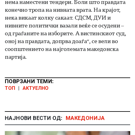
нема наместени тендери. Боли што правдата
конечно тропа на нивната врата. На крајот,
нека викаат колку сакаат. СДСМ, ДУИ и
нивните политички вазали веќе се осудени –
од граѓаните на изборите. А вистинскиот суд,
оној на правдата, допрва доаѓа“, се вели во
соопштението на најголемата македонска
партија.
ПОВРЗАНИ ТЕМИ:
ТОП
|
АКТУЕЛНО
НАЈНОВИ ВЕСТИ ОД:
МАКЕДОНИЈА