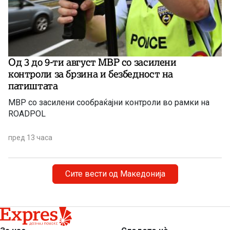
Од 3 до 9-ти август МВР со засилени
контроли за брзина и безбедност на
патиштата
МВР со засилени сообраќајни контроли во рамки на
ROADPOL
пред 13 часа
Сите вести од Македонија