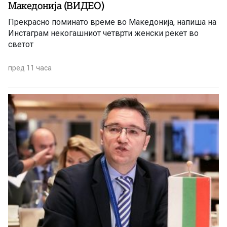
Македонија (ВИДЕО)
Прекрасно поминато време во Македонија, напиша на
Инстаграм некогашниот четврти женски рекет во
светот
пред 11 часа