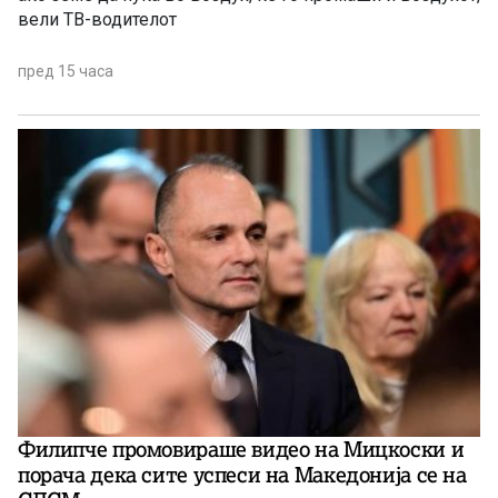
вели ТВ-водителот
пред 15 часа
Филипче промовираше видео на Мицкоски и
порача дека сите успеси на Македонија се на