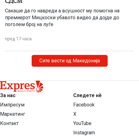
СДСМ
Сакаше да го навреди а всушност му помогна на
премиерот Мицкоски убавото видео да дојде до
поголем број на луѓе
пред 17 часа
Сите вести од Македонија
За нас
Следете нѐ
Импресум
Facebook
Маркетинг
X
Контакт
YouTube
Instagram