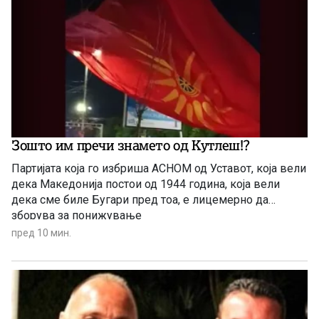
Зошто им пречи знамето од Кутлеш!?
Партијата која го избриша АСНОМ од Уставот, која вели
дека Македонија постои од 1944 година, која вели
дека сме биле Бугари пред тоа, е лицемерно да
зборува за понижување
пред 10 мин.