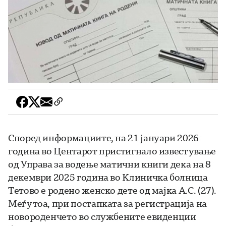
Според информациите, на 21 јануари 2026
година во Центарот пристигнало известување
од Управа за водење матични книги дека на 8
декември 2025 година во Клиничка болница
Тетово е родено женско дете од мајка А.С. (27).
Меѓутоа, при постапката за регистрација на
новороденчето во службените евиденции