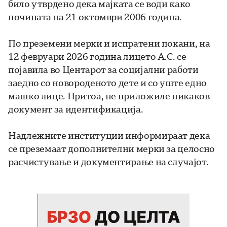
било утврдено дека мајката се води како
почината на 21 октомври 2006 година.
По преземени мерки и испратени покани, на
12 февруари 2026 година лицето А.С. се
појавила во Центарот за социјални работи
заедно со новороденото дете и со уште едно
машко лице. Притоа, не приложиле никаков
документ за идентификација.
Надлежните институции информираат дека
се преземаат дополнителни мерки за целосно
расчистување и документирање на случајот.