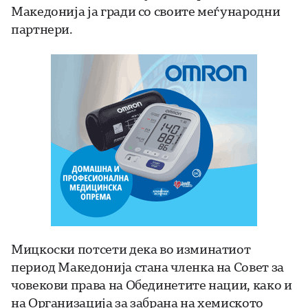
Македонија ја гради со своите меѓународни
партнери.
Мицкоски потсети дека во изминатиот
период Македонија стана членка на Совет за
човекови права на Обединетите нации, како и
на Организација за забрана на хемиското