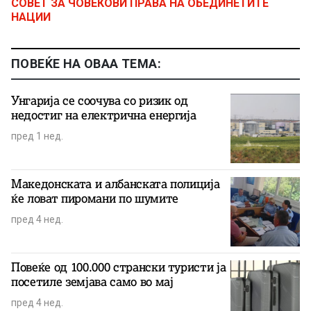
СОВЕТ ЗА ЧОВЕКОВИ ПРАВА НА ОБЕДИНЕТИТЕ
НАЦИИ
ПОВЕЌЕ НА ОВАА ТЕМА:
Унгарија се соочува со ризик од
недостиг на електрична енергија
пред 1 нед.
Македонската и албанската полиција
ќе ловат пиромани по шумите
пред 4 нед.
Повеќе од 100.000 странски туристи ја
посетиле земјава само во мај
пред 4 нед.