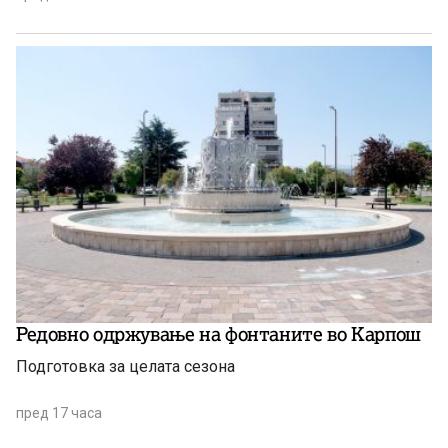
августовската испитна сесија.
Редовно одржување на фонтаните во Карпош
Подготовка за целата сезона
пред 17 часа