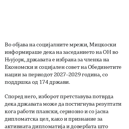
Во објава на социјалните мрежи, Мицкоски
информираше дека на заседанието на ОН во
Њујорк, државата е избрана за членка на
Економски и социјален совет на Обединетите
нации за периодот 2027–2029 година, со
поддршка од 174 држави.
Според него, изборот претставува потврда
дека државата може да постигнува резултати
кога работи плански, сериозно и со јасна
дипломатска цел, како и признание за
активната дипломатија и довербата што