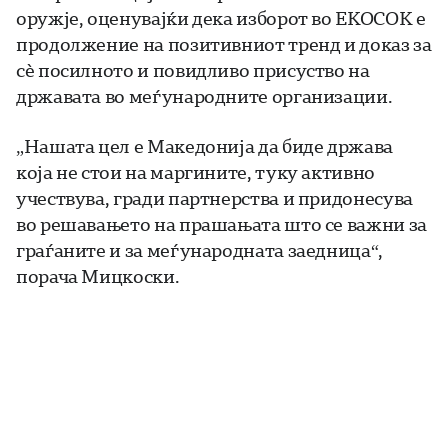
оружје, оценувајќи дека изборот во ЕКОСОК е
продолжение на позитивниот тренд и доказ за
сè посилното и повидливо присуство на
државата во меѓународните организации.
„Нашата цел е Македонија да биде држава
која не стои на маргините, туку активно
учествува, гради партнерства и придонесува
во решавањето на прашањата што се важни за
граѓаните и за меѓународната заедница“,
порача Мицкоски.