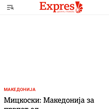
Skip to content
Menu
МАКЕДОНИЈА
Мицкоски: Македонија за