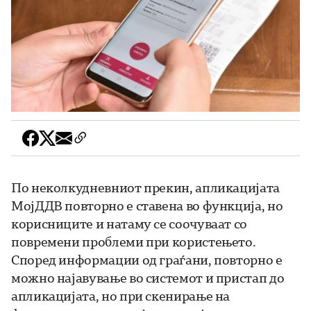
По неколкудневниот прекин, апликацијата
МојДДВ повторно е ставена во функција, но
корисниците и натаму се соочуваат со
повремени проблеми при користењето.
Според информации од граѓани, повторно е
можно најавување во системот и пристап до
апликацијата, но при скенирање на