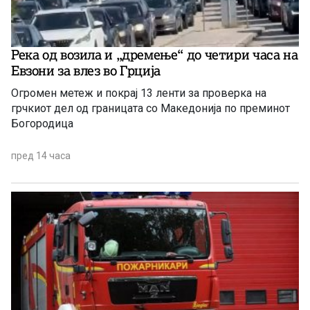
Река од возила и „дремење“ до четири часа на
Евзони за влез во Грција
Огромен метеж и покрај 13 ленти за проверка на
грчкиот дел од границата со Македонија по преминот
Богородица
пред 14 часа