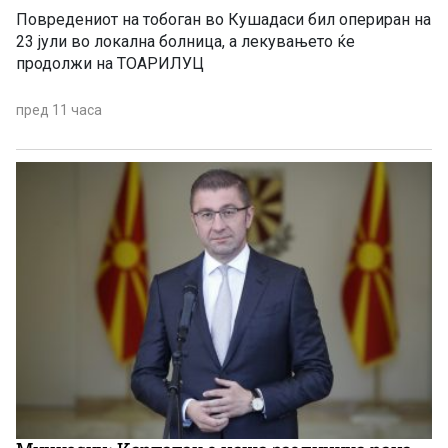
Повредениот на тобоган во Кушадаси бил опериран на
23 јули во локална болница, а лекувањето ќе
продолжи на ТОАРИЛУЦ
пред 11 часа