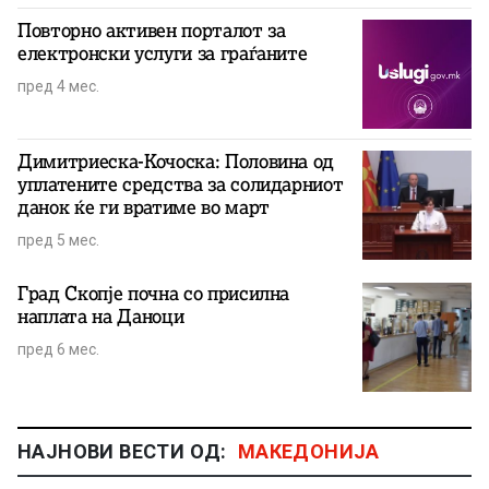
Повторно активен порталот за
електронски услуги за граѓаните
пред 4 мес.
Димитриеска-Кочоска: Половина од
уплатените средства за солидарниот
данок ќе ги вратиме во март
пред 5 мес.
Град Скопје почна со присилна
наплата на Даноци
пред 6 мес.
НАЈНОВИ ВЕСТИ ОД:
МАКЕДОНИЈА