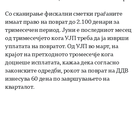
Со сканирање фискални сметки граѓаните
имаат право на поврат до 2.100 денари за
тримесечен период. Јуни е последниот месец
од тримесечјето кога УЈП треба да ја изврши
уплатата на повратот. Од УЈП во март, на
крајот на претходното тромесечје кога
доцнеше исплатата, кажаа дека согласно
законските одредби, рокот за поврат на ДДВ
изнесува 60 дена по завршувањето на
кварталот.