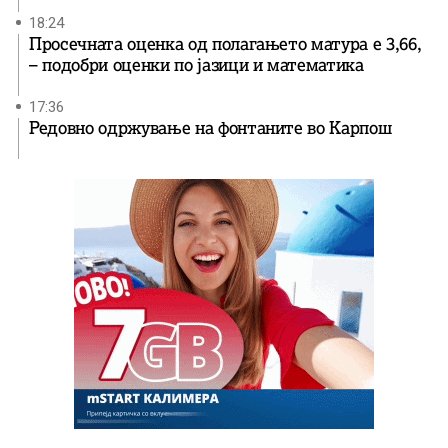
18:24
Просечната оценка од полагањето матура е 3,66,
– подобри оценки по јазици и математика
17:36
Редовно одржување на фонтаните во Карпош