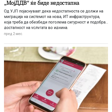
„МојДДВ“ ќе биде недостапна
Од УЈП појаснуваат дека недостапноста се должи на
миграција на системот на нова, ИТ инфраструктура,
која треба да обезбеди поголема сигурност и подобра
достапност на услугата во иднина.
пред 2 мес.