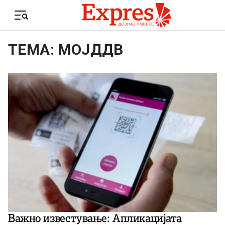
Skip to content
Menu
ТЕМА: МОЈДДВ
Важно известување: Апликацијата