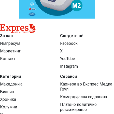
За нас
Следете нѐ
Импресум
Facebook
Маркетинг
X
Контакт
YouTube
Instagram
Категории
Сервиси
Македонија
Кариера во Експрес Медиа
Груп
Бизнис
Комерцијална содржина
Хроника
Платено политичко
Колумни
рекламирање