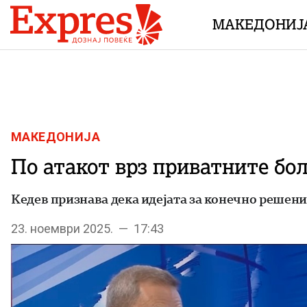
Skip to content
МАКЕДОНИЈ
МАКЕДОНИЈА
По атакот врз приватните бо
Кедев признава дека идејата за конечно решени
23. ноември 2025. — 17:43