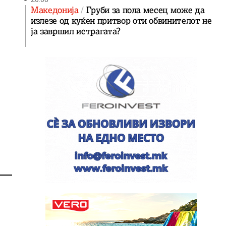
Македонија
Груби за пола месец може да
излезе од куќен притвор оти обвинителот не
ја завршил истрагата?