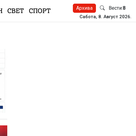
Архива
Вести:
8
Н
СВЕТ
СПОРТ
Сабота, 8. Август 2026.