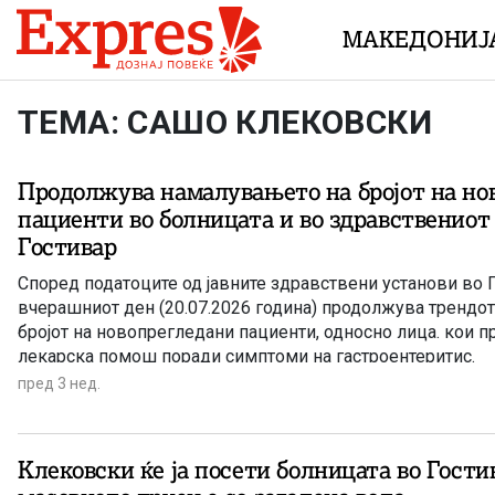
Skip to content
МАКЕДОНИЈ
ТЕМА: САШО КЛЕКОВСКИ
Продолжува намалувањето на бројот на но
пациенти во болницата и во здравствениот
Гостивар
Според податоците од јавните здравствени установи во Г
вчерашниот ден (20.07.2026 година) продолжува трендо
бројот на новопрегледани пациенти, односно лица. кои п
лекарска помош поради симптоми на гастроентеритис.
пред 3 нед.
Клековски ќе ја посети болницата во Гости