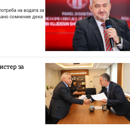
потреба на водата за
вано сомнение дека
истер за