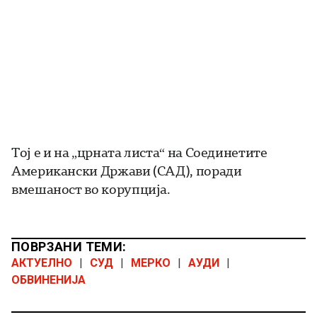
Тој е и на „црната листа“ на Соединетите
Американски Држави (САД), поради
вмешаност во корупција.
ПОВРЗАНИ ТЕМИ:
АКТУЕЛНО
|
СУД
|
МЕРКО
|
АУДИ
|
ОБВИНЕНИЈА