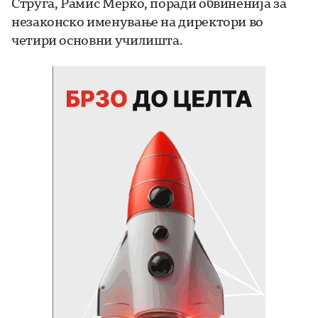
Струга, Рамис Мерко, поради обвиненија за
незаконско именување на директори во
четири основни училишта.