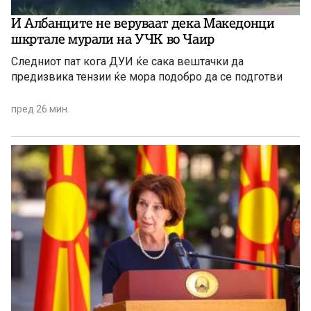
И Албанците не веруваат дека Македонци
шкртале мурали на УЧК во Чаир
Следниот пат кога ДУИ ќе сака вештачки да
предизвика тензии ќе мора подобро да се подготви
пред 26 мин.