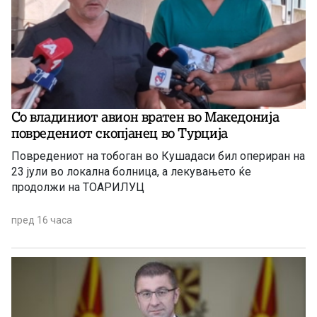
Со владиниот авион вратен во Македонија
повредениот скопјанец во Турција
Повредениот на тобоган во Кушадаси бил опериран на
23 јули во локална болница, а лекувањето ќе
продолжи на ТОАРИЛУЦ
пред 16 часа