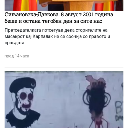
Сиљановска-Давкова: 8 август 2001 година
беше и остана тегобен ден за сите нас
Претседателката потсетува дека сторителите на
масакрот кај Карпалак не се соочија со правото и
правдата
пред 14 часа