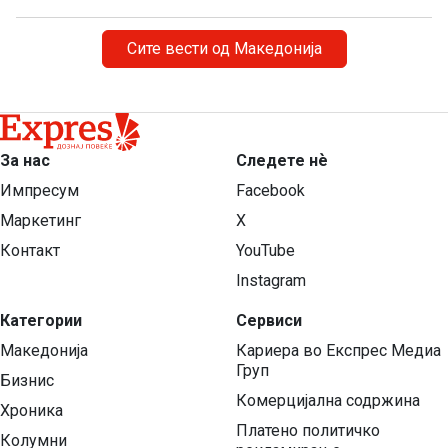
Сите вести од Македонија
За нас
Следете нѐ
Импресум
Facebook
Маркетинг
X
Контакт
YouTube
Instagram
Категории
Сервиси
Македонија
Кариера во Експрес Медиа
Груп
Бизнис
Комерцијална содржина
Хроника
Платено политичко
Колумни