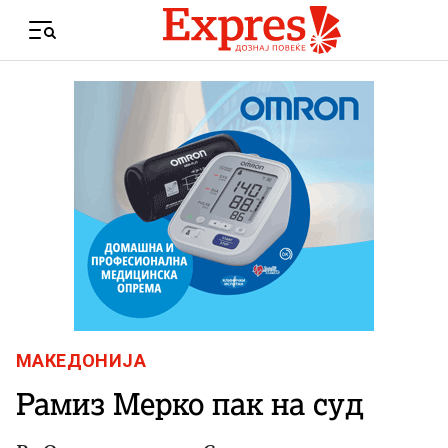
Skip to content
Menu
МАКЕДОНИЈА
Рамиз Мерко пак на суд