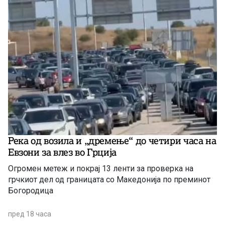
Река од возила и „дремење“ до четири часа на
Евзони за влез во Грција
Огромен метеж и покрај 13 ленти за проверка на
грчкиот дел од границата со Македонија по преминот
Богородица
пред 18 часа