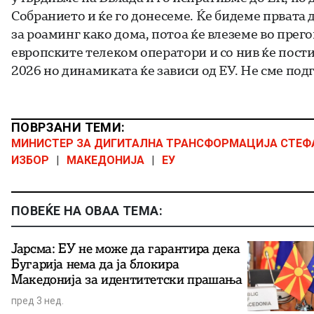
Собранието и ќе го донесеме. Ќе бидеме првата 
за роаминг како дома, потоа ќе влеземе во прег
европските телеком оператори и со нив ќе пости
2026 но динамиката ќе зависи од ЕУ. Не сме под
ПОВРЗАНИ ТЕМИ:
МИНИСТЕР ЗА ДИГИТАЛНА ТРАНСФОРМАЦИЈА СТЕФ
ИЗБОР
|
МАКЕДОНИЈА
|
ЕУ
ПОВЕЌЕ НА ОВАА ТЕМА:
Јарсма: ЕУ не може да гарантира дека
Бугарија нема да ја блокира
Македонија за идентитетски прашања
пред 3 нед.