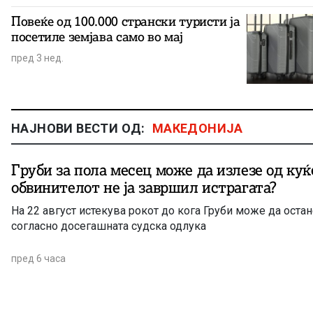
Повеќе од 100.000 странски туристи ја
посетиле земјава само во мај
пред 3 нед.
НАЈНОВИ ВЕСТИ ОД:
МАКЕДОНИЈА
Груби за пола месец може да излезе од куќ
обвинителот не ја завршил истрагата?
На 22 август истекува рокот до кога Груби може да оста
согласно досегашната судска одлука
пред 6 часа