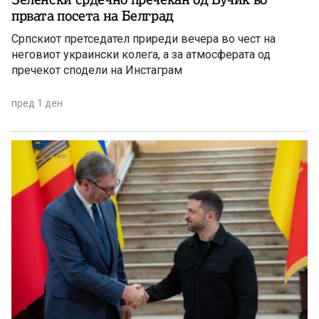
првата посета на Белград
Српскиот претседател приреди вечера во чест на
неговиот украински колега, а за атмосферата од
пречекот сподели на Инстаграм
пред 1 ден