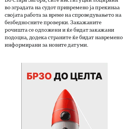
во зградата на судот привремено ја прекинаа
својата работа за време на спроведувањето на
безбедносните проверки. Закажаните
рочишта се одложени и ќе бидат закажани
подоцна, додека страните ќе бидат навремено
информирани за новите датуми.