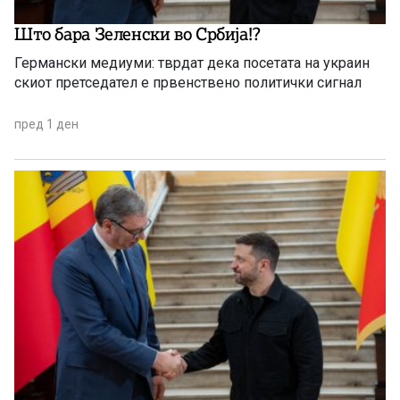
Што бара Зеленски во Србија!?
Германски медиуми: тврдат дека посетата на украин
скиот претседател е првенствено политички сигнал
пред 1 ден