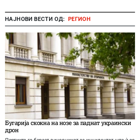
НАЈНОВИ ВЕСТИ ОД:
РЕГИОН
Бугарија скокна на нозе за паднат украински
дрон