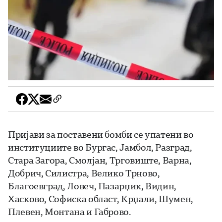
Пријави за поставени бомби се упатени во
институциите во Бургас, Јамбол, Разград,
Стара Загора, Смолјан, Трговиште, Варна,
Добрич, Силистра, Велико Трново,
Благоевград, Ловеч, Пазарџик, Видин,
Хасково, Софиска област, Крџали, Шумен,
Плевен, Монтана и Габрово.