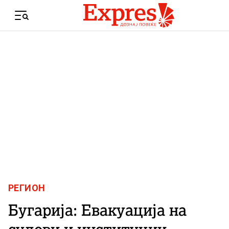
Skip to content
Menu
РЕГИОН
Бугарија: Евакуација на