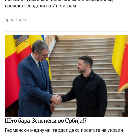
пречекот сподели на Инстаграм
пред 1 ден
Што бара Зеленски во Србија!?
Германски медиуми: тврдат дека посетата на украин