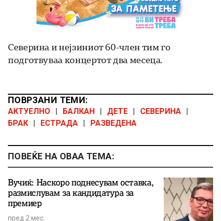
Северина и нејзиниот 60-член тим го
подготвуваа концертот два месеца.
ПОВРЗАНИ ТЕМИ:
АКТУЕЛНО
|
БАЛКАН
|
ДЕТЕ
|
СЕВЕРИНА
|
БРАК
|
ЕСТРАДА
|
РАЗВЕДЕНА
ПОВЕЌЕ НА ОВАА ТЕМА:
Вучиќ: Наскоро поднесувам оставка,
размислувам за кандидатура за
премиер
пред 2 мес.