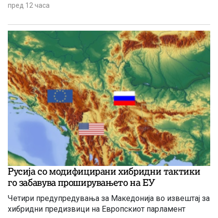
пред 12 часа
Русија со модифицирани хибридни тактики
го забавува проширувањето на ЕУ
Четири предупредувања за Македонија во извештај за
хибридни предизвици на Европскиот парламент