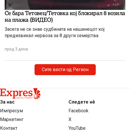
Се бара Тетовец/Тетовка кој блокирал 8 возила
на плажа (ВИДЕО)
Засега не се знае судбината на нашинецот кој
предизвикал нервоза за 8 други семејства
пред 3 дена
Сите вести од Регион
За нас
Следете нѐ
Импресум
Facebook
Маркетинг
X
Контакт
YouTube