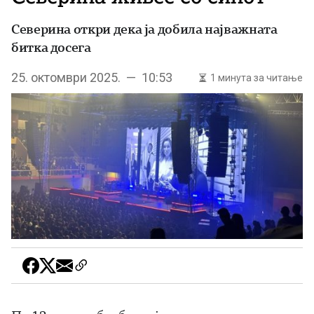
Северина откри дека ја добила најважната
битка досега
25. октомври 2025. — 10:53
1 минута за читање