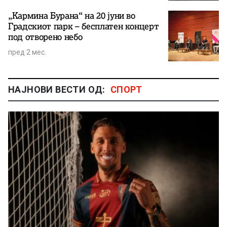
„Кармина Бурана“ на 20 јуни во
Градскиот парк – бесплатен концерт
под отворено небо
пред 2 мес.
НАЈНОВИ ВЕСТИ ОД:
СПОРТ