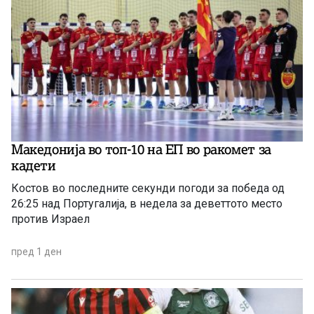
Македонија во топ-10 на ЕП во ракомет за
кадети
Костов во последните секунди погоди за победа од
26:25 над Португалија, в недела за деветтото место
против Израел
пред 1 ден