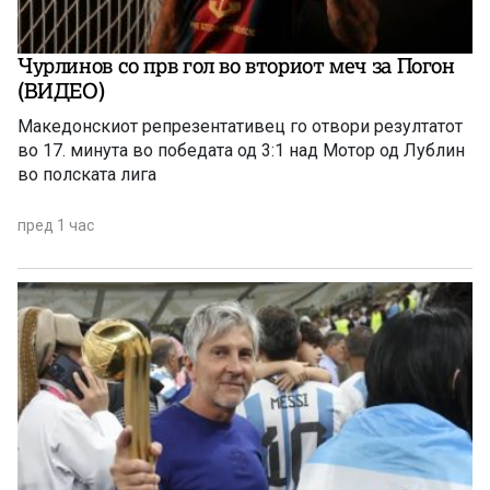
Чурлинов со прв гол во вториот меч за Погон
(ВИДЕО)
Македонскиот репрезентативец го отвори резултатот
во 17. минута во победата од 3:1 над Мотор од Лублин
во полската лига
пред 1 час