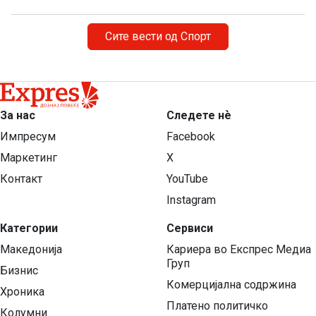
Сите вести од Спорт
За нас
Следете нѐ
Импресум
Facebook
Маркетинг
X
Контакт
YouTube
Instagram
Категории
Сервиси
Македонија
Кариера во Експрес Медиа
Груп
Бизнис
Комерцијална содржина
Хроника
Платено политичко
Колумни