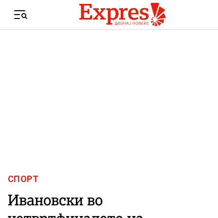
Skip to content
Menu
СПОРТ
Ивановски во