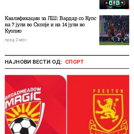
Квалификации за ЛШ: Вардар со Купс
на 7 јули во Скопје и на 14 јули во
Куопио
пред 2 мес.
НАЈНОВИ ВЕСТИ ОД:
СПОРТ