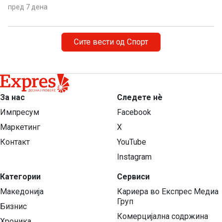
пред 7 дена
Сите вести од Спорт
За нас
Следете нѐ
Импресум
Facebook
Маркетинг
X
Контакт
YouTube
Instagram
Категории
Сервиси
Македонија
Кариера во Експрес Медиа
Груп
Бизнис
Комерцијална содржина
Хроника