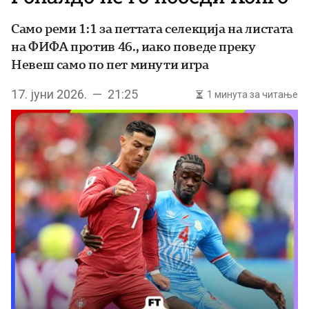
Само реми 1:1 за петтата селекција на листата
на ФИФА против 46., иако поведе преку
Невеш само по пет минути игра
17. јуни 2026. — 21:25
1 минута за читање