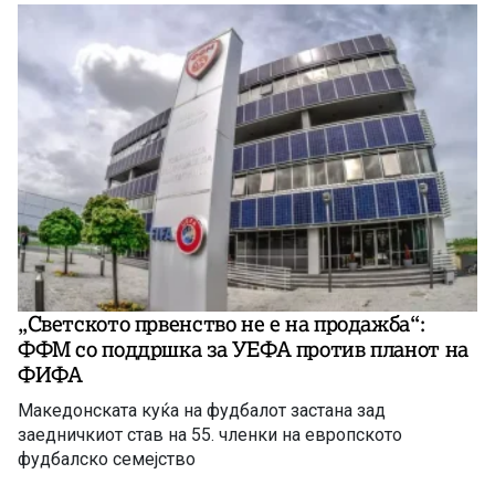
„Светското првенство не е на продажба“:
ФФМ со поддршка за УЕФА против планот на
ФИФА
Македонската куќа на фудбалот застана зад
заедничкиот став на 55. членки на европското
фудбалско семејство