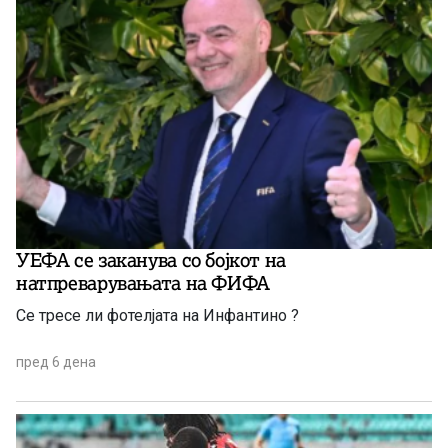
УЕФА се заканува со бојкот на
натпреварувањата на ФИФА
Се тресе ли фотелјата на Инфантино ?
пред 6 дена