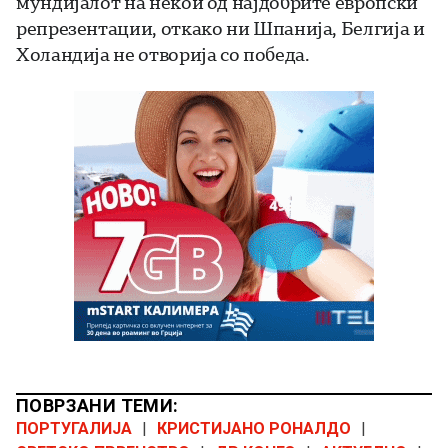
мундијалот на некои од најдобрите европски
репрезентации, откако ни Шпанија, Белгија и
Холандија не отворија со победа.
ПОВРЗАНИ ТЕМИ:
ПОРТУГАЛИЈА
|
КРИСТИЈАНО РОНАЛДО
|