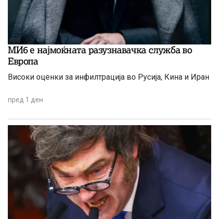
МИ6 е најмоќната разузнавачка служба во
Европа
Високи оценки за инфилтрација во Русија, Кина и Иран
пред 1 ден