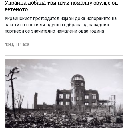
Украина добила три пати помалку оружје од
ветеното
Украинскиот претседател изјави дека испораките на
ракети за противвоздушна одбрана од западните
партнери се значително намалени оваа година
пред 11 часа