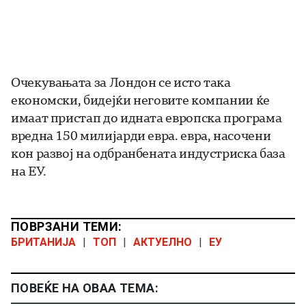
Очекувањата за Лондон се исто така
економски, бидејќи неговите компании ќе
имаат пристап до идната европска програма
вредна 150 милијарди евра. евра, насочени
кон развој на одбранбената индустриска база
на ЕУ.
ПОВРЗАНИ ТЕМИ:
БРИТАНИЈА
|
ТОП
|
АКТУЕЛНО
|
ЕУ
ПОВЕЌЕ НА ОВАА ТЕМА: