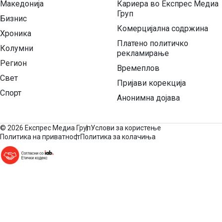
Македонија
Кариера во Експрес Медиа
Груп
Бизнис
Комерцијална содржина
Хроника
Платено политичко
Колумни
рекламирање
Регион
Времеплов
Свет
Пријави корекција
Спорт
Анонимна дојава
©
2026 Експрес Медиа Груп
Услови за користење
Политика на приватност
Политика за колачиња