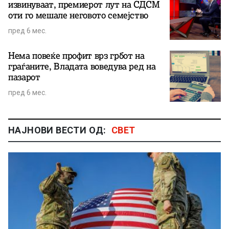
извинуваат, премиерот лут на СДСМ
оти го мешале неговото семејство
пред 6 мес.
Нема повеќе профит врз грбот на
граѓаните, Владата воведува ред на
пазарот
пред 6 мес.
НАЈНОВИ ВЕСТИ ОД:
СВЕТ