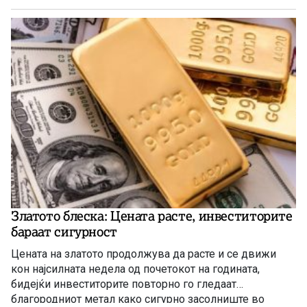
Златото блеска: Цената расте, инвеститорите
бараат сигурност
Цената на златото продолжува да расте и се движи
кон најсилната недела од почетокот на годината,
бидејќи инвеститорите повторно го гледаат
благородниот метал како сигурно засолниште во