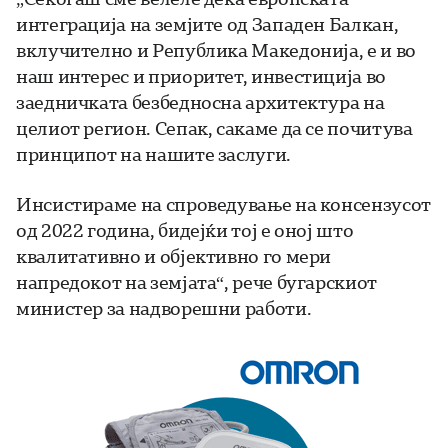
интеграција на земјите од Западен Балкан,
вклучително и Република Македонија, е и во
наш интерес и приоритет, инвестиција во
заедничката безбедносна архитектура на
целиот регион. Сепак, сакаме да се почитува
принципот на нашите заслуги.
Инсистираме на спроведување на консензусот
од 2022 година, бидејќи тој е оној што
квалитативно и објективно го мери
напредокот на земјата“, рече бугарскиот
министер за надворешни работи.