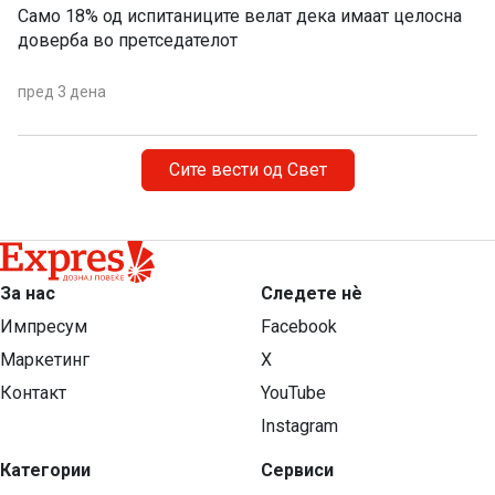
Само 18% од испитаниците велат дека имаат целосна
доверба во претседателот
пред 3 дена
Сите вести од Свет
За нас
Следете нѐ
Импресум
Facebook
Маркетинг
X
Контакт
YouTube
Instagram
Категории
Сервиси