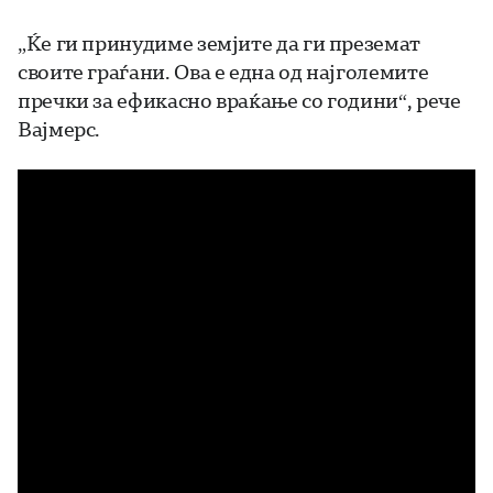
„Ќе ги принудиме земјите да ги преземат
своите граѓани. Ова е една од најголемите
пречки за ефикасно враќање со години“, рече
Вајмерс.