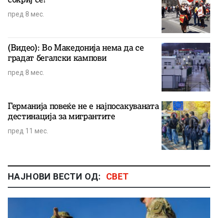
пред 8 мес.
(Видео): Во Македонија нема да се
градат бегалски кампови
пред 8 мес.
Германија повеќе не е најпосакуваната
дестинација за мигрантите
пред 11 мес.
НАЈНОВИ ВЕСТИ ОД:
СВЕТ