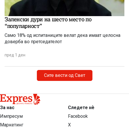
Заленски дури на шесто место по
“популарност”
Само 18% од испитаниците велат дека имаат целосна
доверба во претседателот
пред 1 ден
Сите вести од Свет
За нас
Следете нѐ
Импресум
Facebook
Маркетинг
X