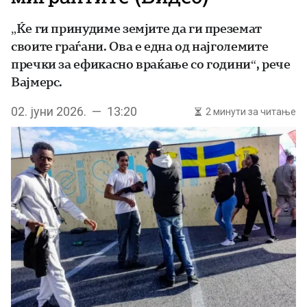
„Ќе ги принудиме земјите да ги преземат
своите граѓани. Ова е една од најголемите
пречки за ефикасно враќање со години“, рече
Вајмерс.
02. јуни 2026. — 13:20
2 минути за читање