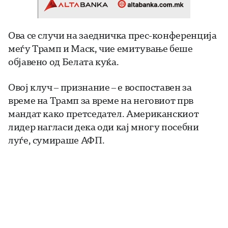
Ова се случи на заедничка прес-конференција
меѓу Трамп и Маск, чие емитување беше
објавено од Белата куќа.
Овој клуч – признание – е воспоставен за
време на Трамп за време на неговиот прв
мандат како претседател. Американскиот
лидер нагласи дека оди кај многу посебни
луѓе, сумираше АФП.