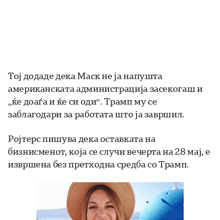
Тој додаде дека Маск не ја напушта
американската администрација засекогаш и
„ќе доаѓа и ќе си оди“. Трамп му се
заблагодари за работата што ја завршил.
Ројтерс пишува дека оставката на
бизнисменот, која се случи вечерта на 28 мај, е
извршена без претходна средба со Трамп.