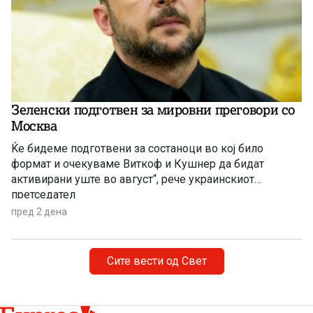
Зеленски подготвен за мировни преговори со
Москва
Ќе бидеме подготвени за состаноци во кој било
формат и очекуваме Виткоф и Кушнер да бидат
активирани уште во август“, рече украинскиот
претседател
пред 2 дена
Сите вести од Свет