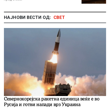
НАЈНОВИ ВЕСТИ ОД:
СВЕТ
Севернокорејска ракетна единица веќе е во
Русија и готви напади врз Украина