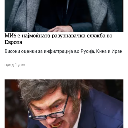
МИ6 е најмоќната разузнавачка служба во
Европа
Високи оценки за инфилтрација во Русија, Кина и Иран
пред 1 ден