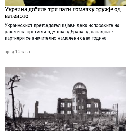
Украина добила три пати помалку оружје од
ветеното
Украинскиот претседател изјави дека испораките на
ракети за противвоздушна одбрана од западните
партнери се значително намалени оваа година
пред 14 часа