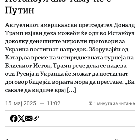
Путин
Актуелниот американски претседател Доналд
Трамп изјави дека можеби ќе оди во Истанбул
доколку денешните мировни преговори за
Украина постигнат напредок. Зборувајќи од
Катар, за време на четиридневната турнеја на
Блискиот Исток, Трамп рече дека се надева
оти Русија и Украина ќе можат да постигнат
договор бидејќи војната мора да престане. „Би
сакале да видиме крај […]
15. мај 2025. — 11:02
1 минута за читање