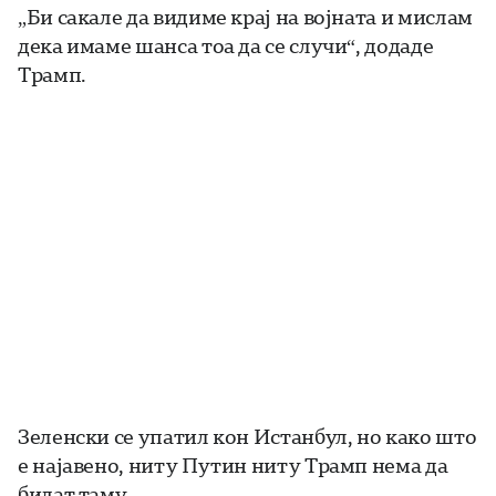
„Би сакале да видиме крај на војната и мислам
дека имаме шанса тоа да се случи“, додаде
Трамп.
Зеленски се упатил кон Истанбул, но како што
е најавено, ниту Путин ниту Трамп нема да
бидат таму.