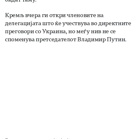
Кремљ вчера ги откри членовите на
делегацијата што ќе учествува во директните
преговори со Украина, но меѓу нив не се
споменува претседателот Владимир Путин.