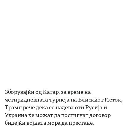
Зборувајќи од Катар, за време на
четиридневната турнеја на Блискиот Исток,
Трамп рече дека се надева оти Русија и
Украина ќе можат да постигнат договор
бидејќи војната мора да престане.