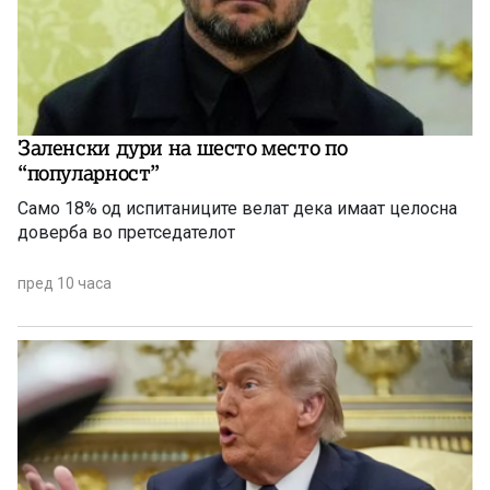
Заленски дури на шесто место по
“популарност”
Само 18% од испитаниците велат дека имаат целосна
доверба во претседателот
пред 10 часа