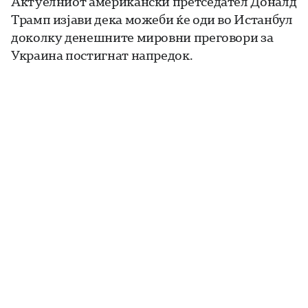
Актуелниот американски претседател Доналд
Трамп изјави дека можеби ќе оди во Истанбул
доколку денешните мировни преговори за
Украина постигнат напредок.