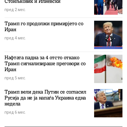
Стоиљковиќ и Илиевски
пред 2 мес.
Трамп го продолжи примирјето со
Иран
пред 4 мес.
Нафтата падна за 4 отсто откако
Трамп сигнализираше преговори со
Иран
пред 5 мес.
Трамп вели дека Путин се согласил
Русија да не ја напаѓа Украина една
недела
пред 6 мес.