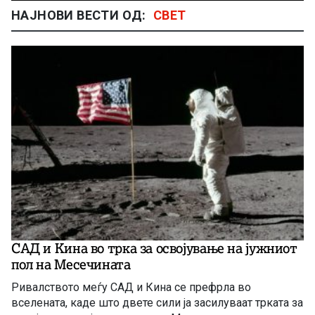
НАЈНОВИ ВЕСТИ ОД:
СВЕТ
САД и Кина во трка за освојување на јужниот
пол на Месечината
Ривалството меѓу САД и Кина се префрла во
вселената, каде што двете сили ја засилуваат трката за