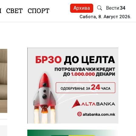
Архива
Вести:
34
Н
СВЕТ
СПОРТ
Сабота, 8. Август 2026.