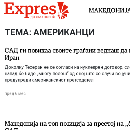
Skip to content
МАКЕДОНИЈ
ТЕМА: АМЕРИКАНЦИ
САД ги повикаа своите граѓани веднаш да
Иран
Доколку Техеран не се согласи на нуклеарен договор, с
напад ќе биде „многу полош“ од оној што се случи во јуни
предупреди американскиот претседател
пред 6 мес.
Македонија на топ позиција за престој на ,