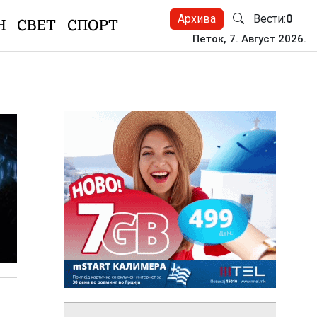
Архива
Вести:
0
Н
СВЕТ
СПОРТ
Петок, 7. Август 2026.