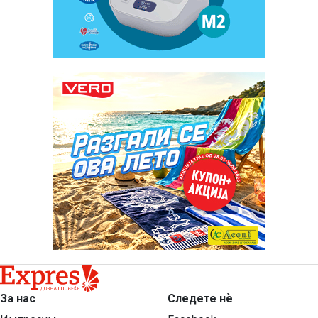
За нас
Следете нѐ