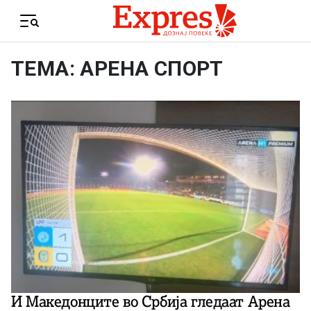
Skip to content
Menu
ТЕМА: АРЕНА СПОРТ
И Македонците во Србија гледаат Арена