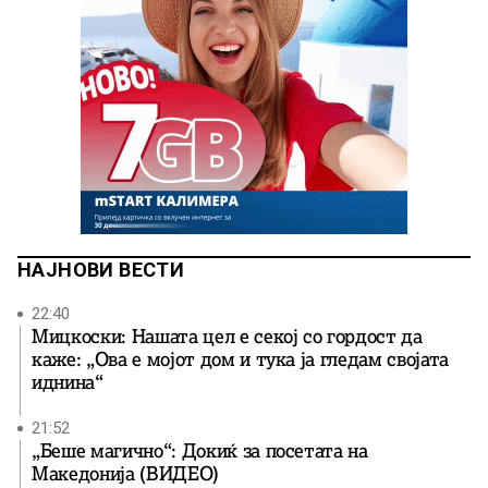
НАЈНОВИ ВЕСТИ
22:40
Мицкоски: Нашата цел е секој со гордост да
каже: „Ова е мојот дом и тука ја гледам својата
иднина“
21:52
„Беше магично“: Докиќ за посетата на
Македонија (ВИДЕО)