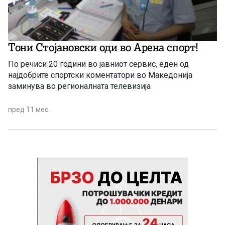
Тони Стојановски оди во Арена спорт!
По речиси 20 години во јавниот сервис, еден од
најдобрите спортски коментатори во Македонија
заминува во регионалната телевизија
пред 11 мес.