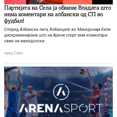
Партијата на Села ја обвини Владата што
нема коментари на албански од СП во
фудбал!
Според Албанска лига, Албанците во Македонија биле
дискриминирани што на Арена спорт има коментари
само на македонски
пред 2 мес.