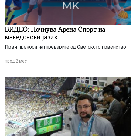
ВИДЕО: Почнува Арена Спорт на
македонски јазик
Први преноси натпреварите од Светското првенство
пред 2 мес.