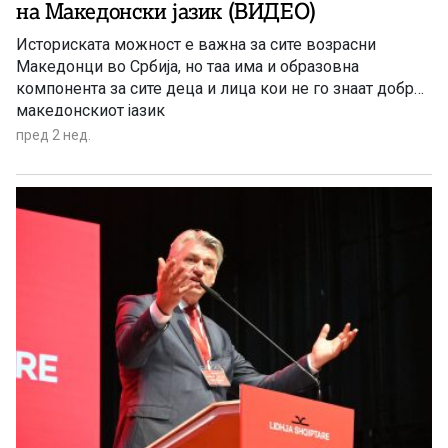
на Македонски јазик (ВИДЕО)
Историската можност е важна за сите возрасни
Македонци во Србија, но таа има и образовна
компонента за сите деца и лица кои не го знаат добро
македонскиот јазик
пред 2 нед.