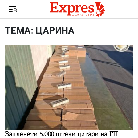
Skip to content
Menu
ТЕМА: ЦАРИНА
Запленети 5.000 штеки цигари на ГП