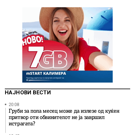
НАЈНОВИ ВЕСТИ
20:08
Груби за пола месец може да излезе од куќен
притвор оти обвинителот не ја завршил
истрагата?