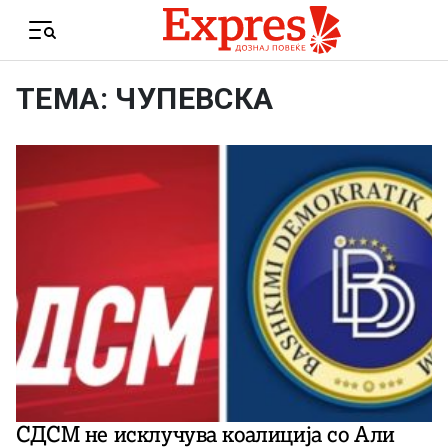
Skip to content
Menu
ТЕМА: ЧУПЕВСКА
СДСМ не исклучува коалиција со Али