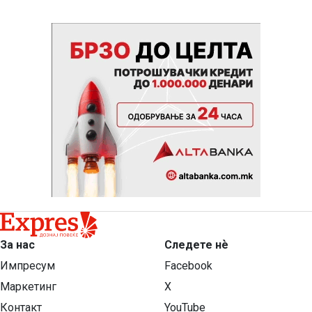
За нас
Следете нѐ
Импресум
Facebook
Маркетинг
X
Контакт
YouTube