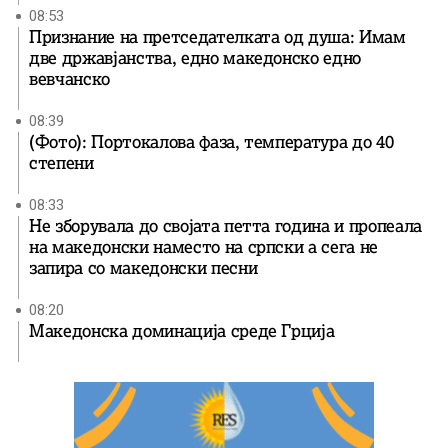
08:53
Признание на претседателката од душа: Имам
две државјанства, едно македонско едно
вевчанско
08:39
(Фото): Портокалова фаза, температура до 40
степени
08:33
Не зборувала до својата петта година и пропеала
на македонски наместо на српски а сега не
запира со македонски песни
08:20
Македонска доминација среде Грција