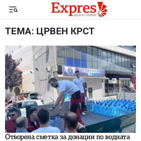
Skip to content
Menu
ТЕМА: ЦРВЕН КРСТ
Отворена сметка за донации по водната