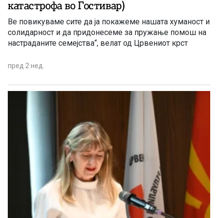
катастрофа во Гостивар)
Ве повикуваме сите да ја покажеме нашата хуманост и
солидарност и да придонесеме за пружање помош на
настраданите семејства“, велат од Црвениот крст
пред 2 нед.