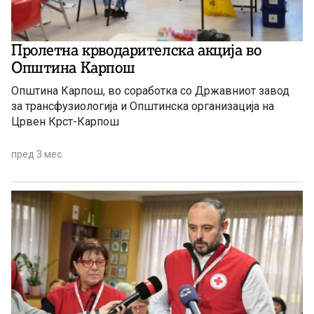
Пролетна крводарителска акција во
Општина Карпош
Општина Карпош, во соработка со Државниот завод
за трансфузиологија и Општинска организација на
Црвен Крст-Карпош
пред 3 мес.