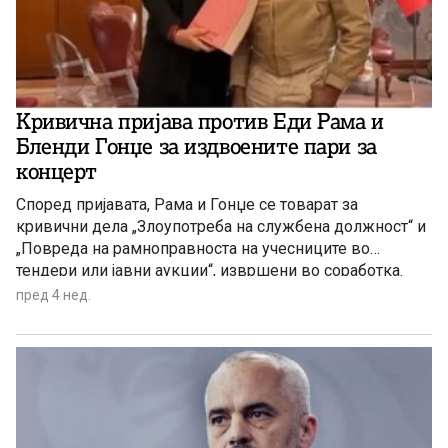
Кривична пријава против Еди Рама и
Бленди Гонџе за издвоените пари за
концерт
Според пријавата, Рама и Гонџе се товарат за
кривични дела „Злоупотреба на службена должност“ и
„Повреда на рамноправноста на учесниците во
тендери или јавни аукции“, извршени во соработка.
пред 4 нед.