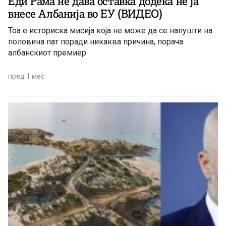
Еди Рама не дава оставка додека не ја
внесе Албанија во ЕУ (ВИДЕО)
Тоа е историска мисија која не може да се напушти на
половина пат поради никаква причина, порача
албанскиот премиер
пред 1 мес.