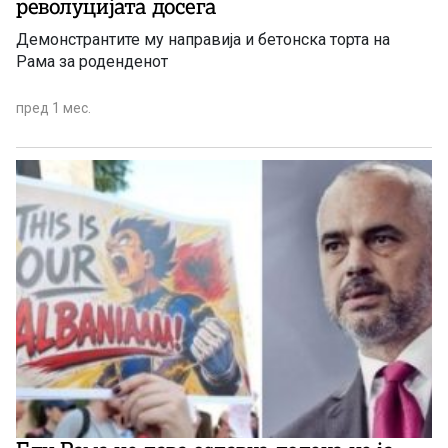
револуцијата досега
Демонстрантите му направија и бетонска торта на
Рама за роденденот
пред 1 мес.