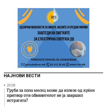
НАЈНОВИ ВЕСТИ
20:08
Груби за пола месец може да излезе од куќен
притвор оти обвинителот не ја завршил
истрагата?