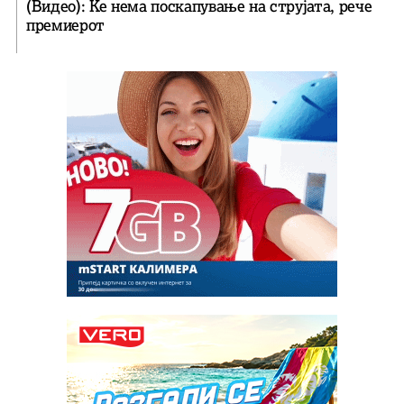
(Видео): Ќе нема поскапување на струјата, рече
премиерот