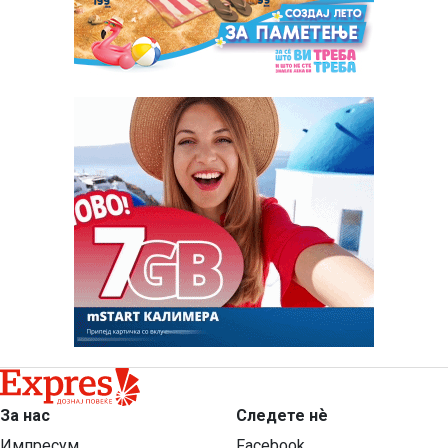
За нас
Следете нѐ
Импресум
Facebook