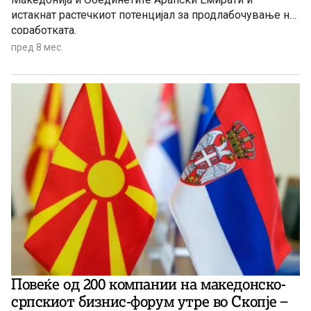
истакнат растечкиот потенцијал за продлабочување на
соработката.
пред 8 мес.
Повеќе од 200 компании на македонско-
српскиот бизнис-форум утре во Скопје –