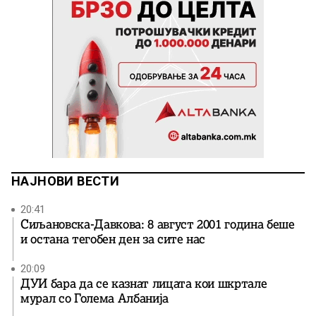
НАЈНОВИ ВЕСТИ
20:41
Сиљановска-Давкова: 8 август 2001 година беше
и остана тегобен ден за сите нас
20:09
ДУИ бара да се казнат лицата кои шкртале
мурал со Голема Албанија