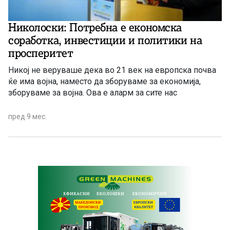
Николоски: Потребна е економска
соработка, инвестиции и политики на
просперитет
Никој не веруваше дека во 21 век на европска почва
ќе има војна, наместо да зборуваме за економија,
зборуваме за војна. Ова е аларм за сите нас
пред 9 мес.