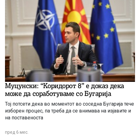
Муцунски: “Коридорот 8” е доказ дека
може да соработуваме со Бугарија
Тој потсети дека во моментот во соседна Бугарија тече
изборен процес, па треба да се внимава на изјавите и
на поставеноста
пред 6 мес.