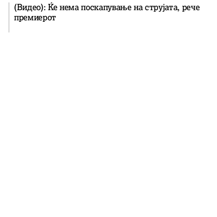
(Видео): Ќе нема поскапување на струјата, рече
премиерот