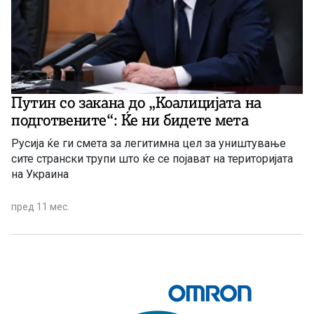
Путин со закана до „Коалицијата на
подготвените“: Ќе ни бидете мета
Русија ќе ги смета за легитимна цел за уништување
сите странски трупи што ќе се појават на територијата
на Украина
пред 11 мес.