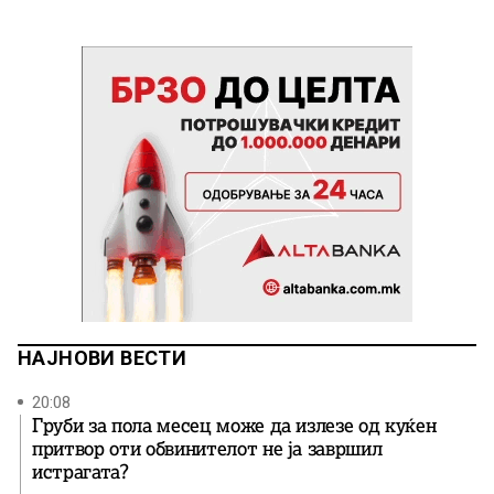
НАЈНОВИ ВЕСТИ
20:08
Груби за пола месец може да излезе од куќен
притвор оти обвинителот не ја завршил
истрагата?