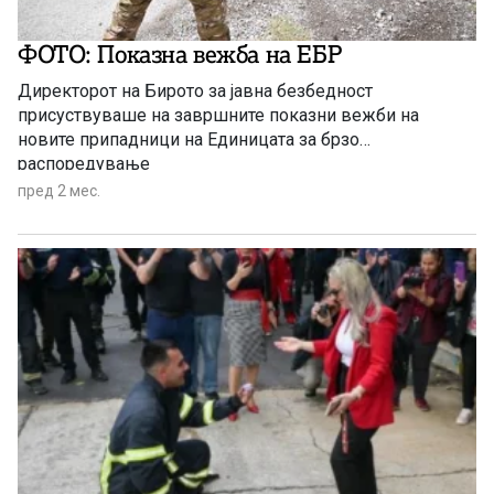
ФОТО: Показна вежба на ЕБР
Директорот на Бирото за јавна безбедност
присуствуваше на завршните показни вежби на
новите припадници на Единицата за брзо
распоредување
пред 2 мес.