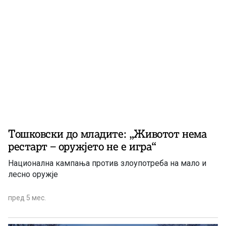
Тошковски до младите: „Животот нема
рестарт – оружјето не е игра“
Национална кампања против злоупотреба на мало и
лесно оружје
пред 5 мес.