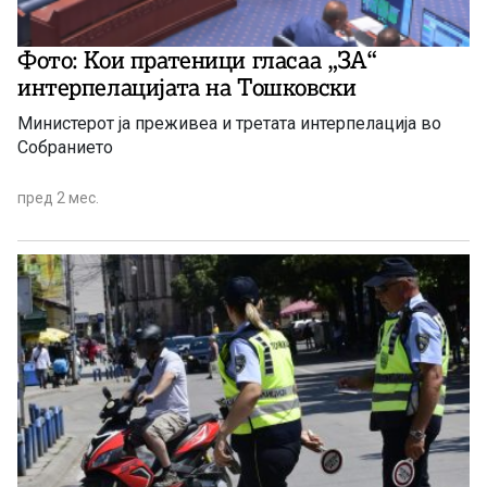
Фото: Кои пратеници гласаа „ЗА“
интерпелацијата на Тошковски
Министерот ја преживеа и третата интерпелација во
Собранието
пред 2 мес.