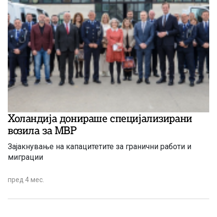
Холандија донираше специјализирани
возила за МВР
Зајакнување на капацитетите за гранични работи и
миграции
пред 4 мес.