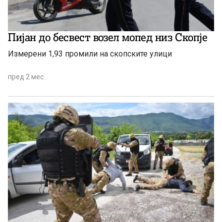
Пијан до бесвест возел мопед низ Скопје
Измерени 1,93 промили на скопските улици
пред 2 мес.