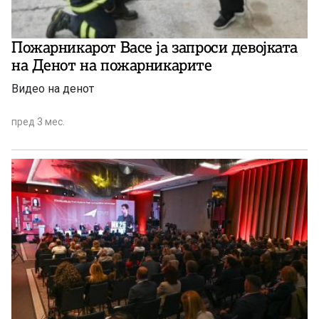
Пожарникарот Васе ја запроси девојката
на Денот на пожарникарите
Видео на денот
пред 3 мес.