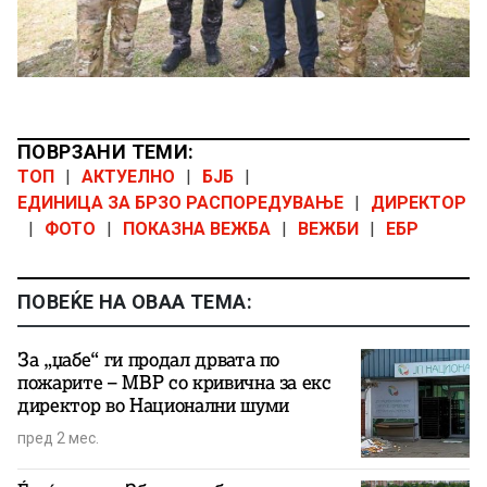
ПОВРЗАНИ ТЕМИ:
ТОП
|
АКТУЕЛНО
|
БЈБ
|
ЕДИНИЦА ЗА БРЗО РАСПОРЕДУВАЊЕ
|
ДИРЕКТОР
|
ФОТО
|
ПОКАЗНА ВЕЖБА
|
ВЕЖБИ
|
ЕБР
ПОВЕЌЕ НА ОВАА ТЕМА:
За „џабе“ ги продал дрвата по
пожарите – МВР со кривична за екс
директор во Национални шуми
пред 2 мес.