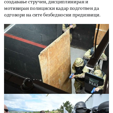
создавање стручен, дисциплиниран и
мотивиран полициски кадар подготвен да
одговори на сите безбедносни предизвици.