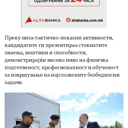
Преку низа тактичко-показни активности,
кандидатите ги презентираа стекнатите
знаења, вештини и способности,
демонстрирајќи високо ниво на физичка
подготвеност, професионалност и обученост
за извршување на најсложените безбедносни
задачи.