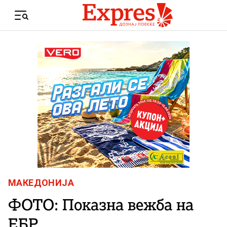
Skip to content
Menu
МАКЕДОНИЈА
ФОТО: Показна вежба на
ЕБР