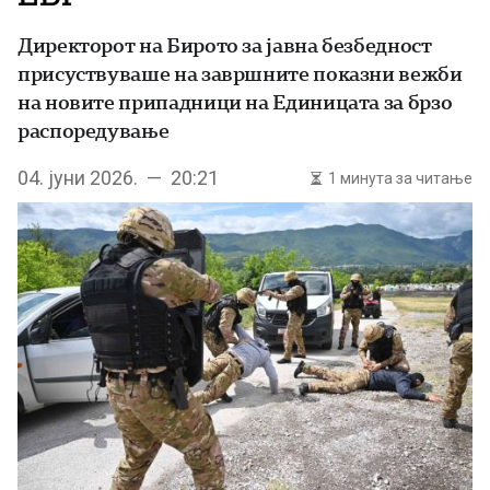
Директорот на Бирото за јавна безбедност
присуствуваше на завршните показни вежби
на новите припадници на Единицата за брзо
распоредување
04. јуни 2026. — 20:21
1 минута за читање