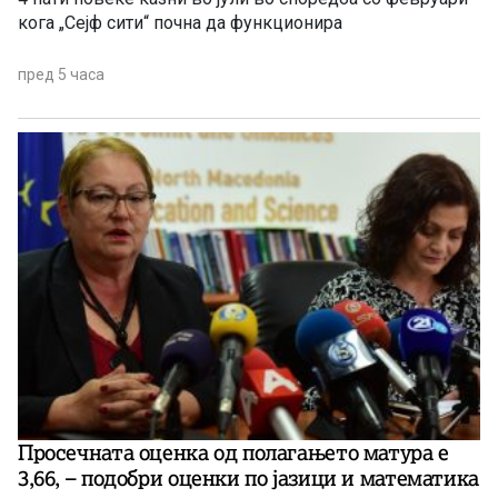
кога „Сејф сити“ почна да функционира
пред 5 часа
Просечната оценка од полагањето матура е
3,66, – подобри оценки по јазици и математика