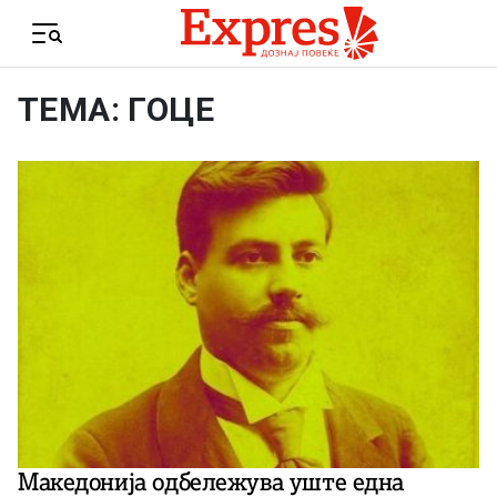
Skip to content
Menu
ТЕМА: ГОЦЕ
Македонија одбележува уште една