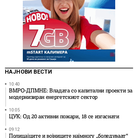
НАЈНОВИ ВЕСТИ
10:40
ВМРО-ДПМНЕ: Владата со капитални проекти за
модернизиран енергетскиот сектор
10:05
ЦУК: Од 20 активни пожари, 18 се изгаснати
09:12
Полицајците и војниците најмногу „боледуваат“