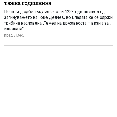
тажна годишнина
По повод одбележувањето на 123-годишнината од
загинувањето на Гоце Делчев, во Владата ќе се одржи
трибина насловена „Темел на државноста – визија за
иднината“.
пред 3 мес.