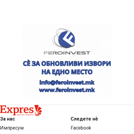
За нас
Следете нѐ
Импресум
Facebook