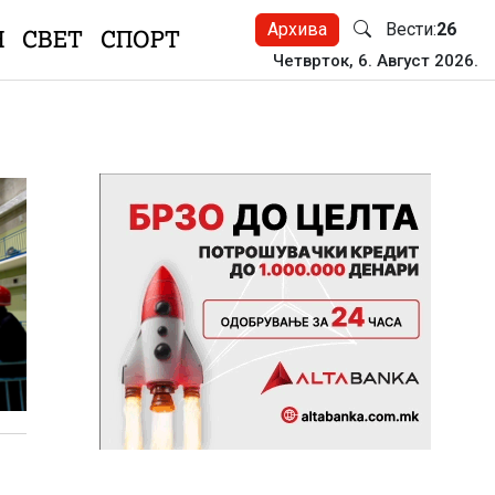
Архива
Вести:
26
Н
СВЕТ
СПОРТ
Четврток, 6. Август 2026.