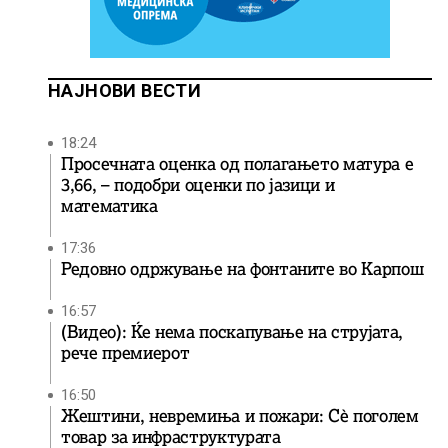
НАЈНОВИ ВЕСТИ
18:24
Просечната оценка од полагањето матура е
3,66, – подобри оценки по јазици и
математика
17:36
Редовно одржување на фонтаните во Карпош
16:57
(Видео): Ќе нема поскапување на струјата,
рече премиерот
16:50
Жештини, невремиња и пожари: Сè поголем
товар за инфраструктурата