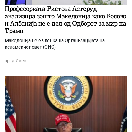
Професорката Ристова Астеруд
анализира зошто Македонија како Косово
и Албанија не е дел од Одборот за мир на
Трамп
Македонија не е членка на Организацијата на
исламскиот свет (ОИС)
пред 7 мес.