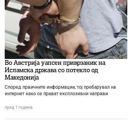
Во Австрија уапсен приврзаник на
Исламска држава со потекло од
Македонија
Според првичните информации, тој пребарувал на
интернет како се прават експлозивни направи
пред 1 година