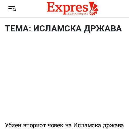
Skip to content
Menu
ТЕМА: ИСЛАМСКА ДРЖАВА
Убиен вториот човек на Исламска држава