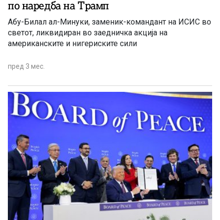
по наредба на Трамп
Абу-Билал ал-Минуки, заменик-командант на ИСИС во
светот, ликвидиран во заедничка акција на
американските и нигериските сили
пред 3 мес.