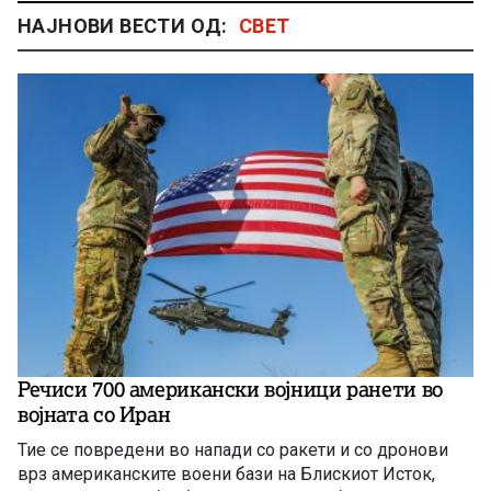
НАЈНОВИ ВЕСТИ ОД:
СВЕТ
Речиси 700 американски војници ранети во
војната со Иран
Тие се повредени во напади со ракети и со дронови
врз американските воени бази на Блискиот Исток,