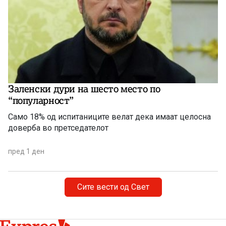
Заленски дури на шесто место по
“популарност”
Само 18% од испитаниците велат дека имаат целосна
доверба во претседателот
пред 1 ден
Сите вести од Свет