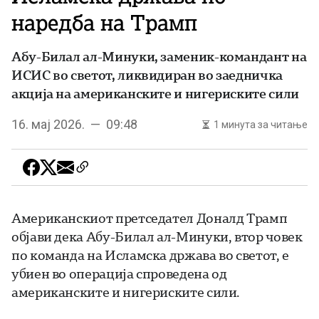
наредба на Трамп
Абу-Билал ал-Минуки, заменик-командант на
ИСИС во светот, ликвидиран во заедничка
акција на американските и нигериските сили
16. мај 2026. — 09:48
1 минута за читање
Американскиот претседател Доналд Трамп
објави дека Абу-Билал ал-Минуки, втор човек
по команда на Исламска држава во светот, е
убиен во операција спроведена од
американските и нигериските сили.