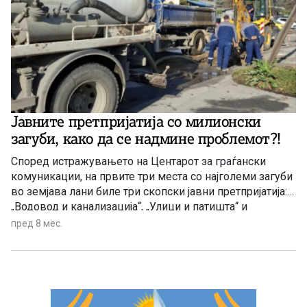
Јавните претпријатија со милионски
загуби, како да се надмине проблемот?!
Според истражувањето на Центарот за граѓански
комуникации, на првите три места со најголеми загуби
во земјава лани биле три скопски јавни претпријатија:
„Водовод и канализација“, „Улици и патишта“ и
„Комунална хигиена“. Само скопски „Водовод“ имал
пред 8 мес.
загуба од 4,2 милиони евра, „Улици и патишта“ од 2,6, а
„Комунална хигиена“ од 1,2 милиони евра.