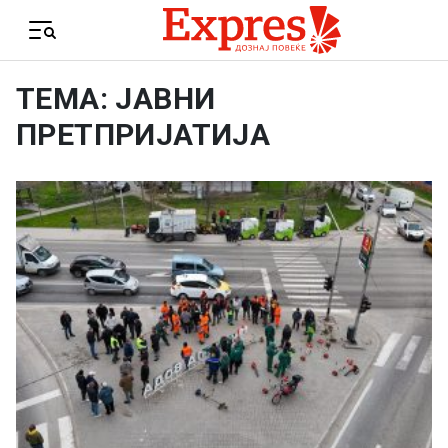
Skip to content
Menu
ТЕМА: ЈАВНИ
ПРЕТПРИЈАТИЈА