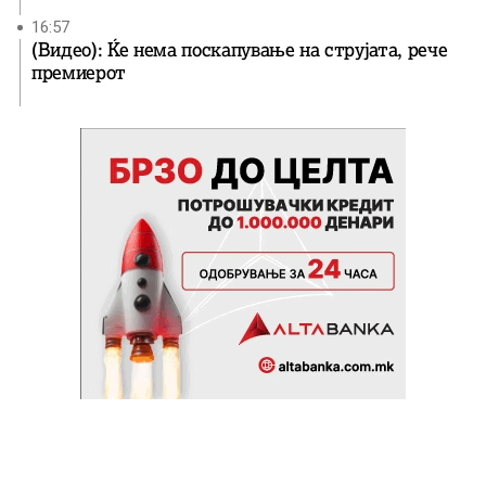
16:57
(Видео): Ќе нема поскапување на струјата, рече
премиерот