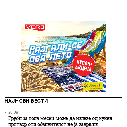
НАЈНОВИ ВЕСТИ
20:08
Груби за пола месец може да излезе од куќен
притвор оти обвинителот не ја завршил