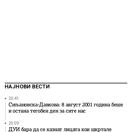
НАЈНОВИ ВЕСТИ
20:41
Сиљановска-Давкова: 8 август 2001 година беше
и остана тегобен ден за сите нас
20:09
ДУИ бара да се казнат лицата кои шкртале