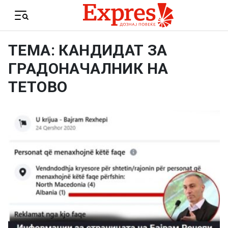
Skip to content
Menu
ТЕМА: КАНДИДАТ ЗА
ГРАДОНАЧАЛНИК НА
ТЕТОВО