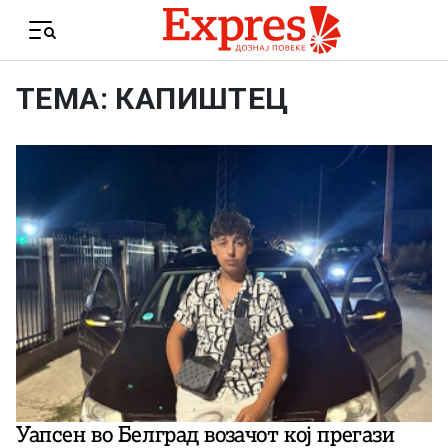
Skip to content
Menu
ТЕМА: КАПИШТЕЦ
Уапсен во Белград возачот кој прегази