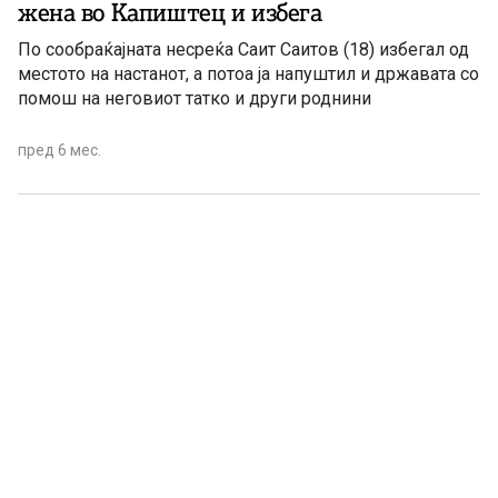
жена во Капиштец и избега
По сообраќајната несреќа Саит Саитов (18) избегал од
местото на настанот, а потоа ја напуштил и државата со
помош на неговиот татко и други роднини
пред 6 мес.