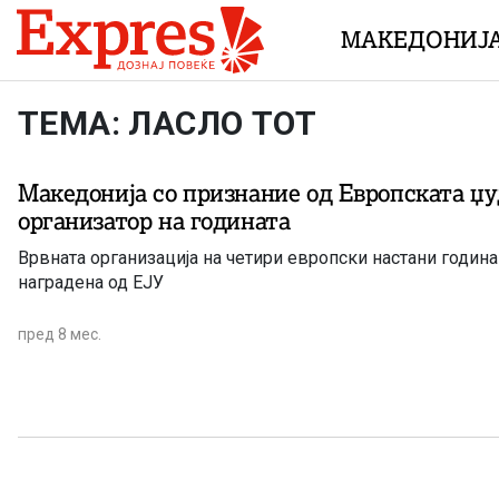
Skip to content
МАКЕДОНИЈ
ТЕМА: ЛАСЛО ТОТ
Македонија со признание од Европската џу
организатор на годината
Врвната организација на четири европски настани година
наградена од ЕЈУ
пред 8 мес.