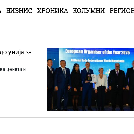
А
БИЗНИС
ХРОНИКА
КОЛУМНИ
РЕГИО
до унија за
ва ценета и