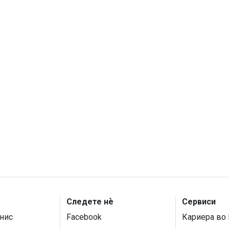
Следете нѐ
Сервиси
нис
Facebook
Кариера во 