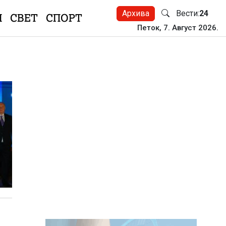
Архива
Вести:
24
Н
СВЕТ
СПОРТ
Петок, 7. Август 2026.