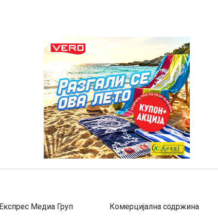
Експрес Медиа Груп
Комерцијална содржина