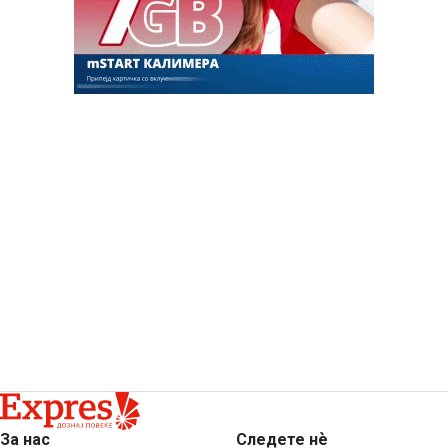
За нас
Следете нѐ