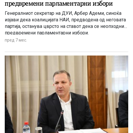
предвремени парламентарни избори
Генералниот секретар на ДУИ, Арбер Адеми, синоќа
изјави дека коалицијата НАИ, предводена од неговата
партија, останува цврсто на ставот дека се неопходни
предвремени парламентарни избори.
пред 7 мес.