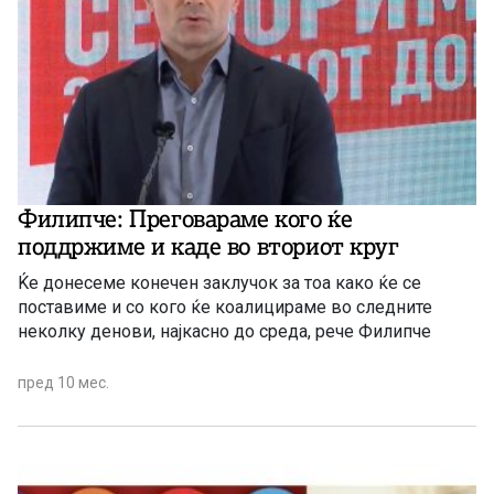
Филипче: Преговараме кого ќе
поддржиме и каде во вториот круг
Ќе донесеме конечен заклучок за тоа како ќе се
поставиме и со кого ќе коалицираме во следните
неколку денови, најкасно до среда, рече Филипче
пред 10 мес.