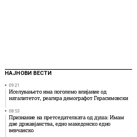
НАЈНОВИ ВЕСТИ
09:21
Иселувањето има поголемо влијание од
наталитетот, реагира демографот Герасимовски
08:53
Признание на претседателката од душа: Имам
две државјанства, едно македонско едно
вевчанско