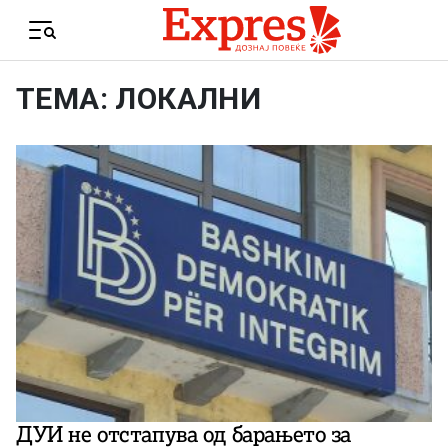
Skip to content
Menu
ТЕМА: ЛОКАЛНИ
ДУИ не отстапува од барањето за