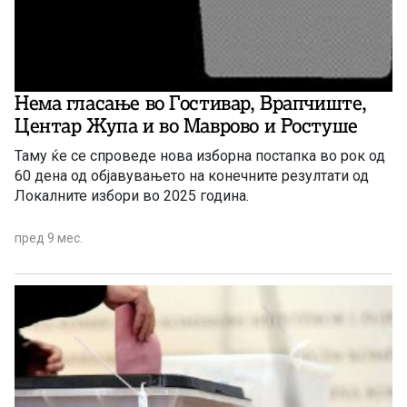
Нема гласање во Гостивар, Врапчиште,
Центар Жупа и во Маврово и Ростуше
Таму ќе се спроведе нова изборна постапка во рок од
60 дена од објавувањето на конечните резултати од
Локалните избори во 2025 година.
пред 9 мес.