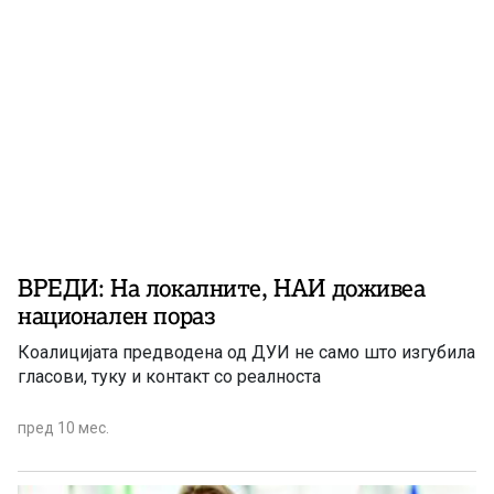
ВРЕДИ: На локалните, НАИ доживеа
национален пораз
Коалицијата предводена од ДУИ не само што изгубила
гласови, туку и контакт со реалноста
пред 10 мес.