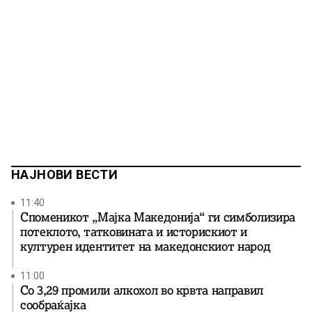
НАЈНОВИ ВЕСТИ
11:40
Споменикот „Мајка Македонија“ ги симболизира
потеклото, татковината и историскиот и
културен идентитет на македонскиот народ
11:00
Со 3,29 промили алкохол во крвта направил
сообраќајка